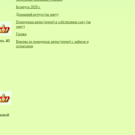
Беларусь 2020 г.
Домашний кетчуп (на зиму)
Помидорки шери (черри) в собственном соку (на
зиму)
Гренки
ть 40
Варенье из помидорок шери (черри) с лаймом и
эстрагоном
ышкой