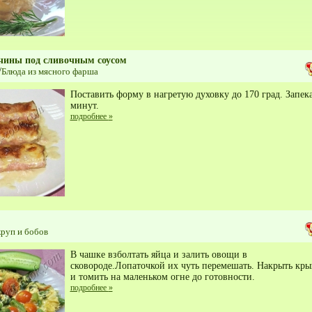
тчины под сливочным соусом
/
Блюда из мясного фарша
Поставить форму в нагретую духовку до 170 град. Запека
минут.
подробнее
»
круп и бобов
В чашке взболтать яйца и залить овощи в
сковороде.Лопаточкой их чуть перемешать. Накрыть кр
и томить на маленьком огне до готовности.
подробнее
»