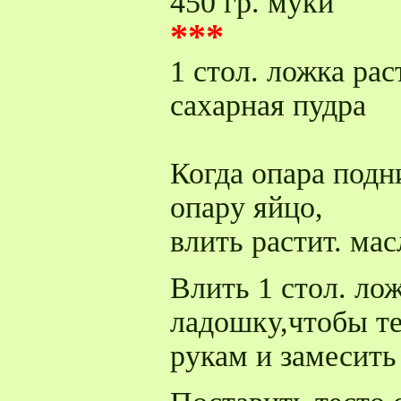
450 гр. муки
***
1 стол. ложка рас
сахарная пудра
Когда опара подн
опару яйцо,
влить растит. мас
Влить 1 стол. лож
ладошку,чтобы те
рукам и замесить 