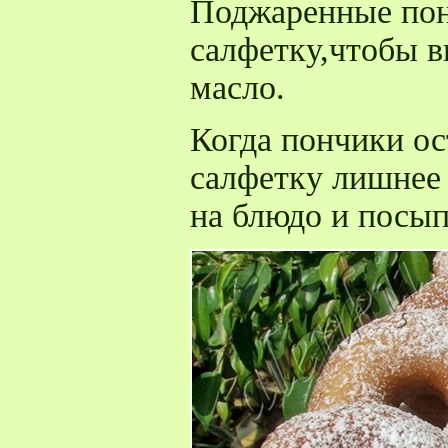
Поджаренные пон
салфетку,чтобы 
масло.
Когда пончики ос
салфетку лишнее
на блюдо и посып