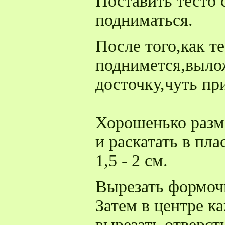
Поставить тесто 
подниматься.
После того,как те
поднимется,выло
досточку,чуть п
Хорошенько размя
и раскатать в пл
1,5 - 2 см.
Вырезать формоч
Затем в центре к
вырезать отверст