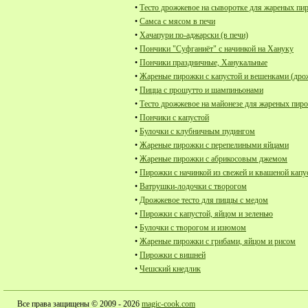
•
Тесто дрожжевое на сыворотке для жареных пи
•
Самса с мясом в печи
•
Хачапури по-аджарски (в печи)
•
Пончики "Суфганиёт" с начинкой на Хануку
•
Пончики праздничные, Ханукальные
•
Жареные пирожки с капустой и вешенками (дрож
•
Пицца с прошутто и шампиньонами
•
Тесто дрожжевое на майонезе для жареных пир
•
Пончики с капустой
•
Булочки с клубничным пудингом
•
Жареные пирожки с перепелиными яйцами
•
Жареные пирожки с абрикосовым джемом
•
Пирожки с начинкой из свежей и квашеной кап
•
Ватрушки-лодочки с творогом
•
Дрожжевое тесто для пиццы с медом
•
Пирожки с капустой, яйцом и зеленью
•
Булочки с творогом и изюмом
•
Жареные пирожки с грибами, яйцом и рисом
•
Пирожки с вишней
•
Чешский кнедлик
Все права защищены © 2009 - 2026
magic-cook.com