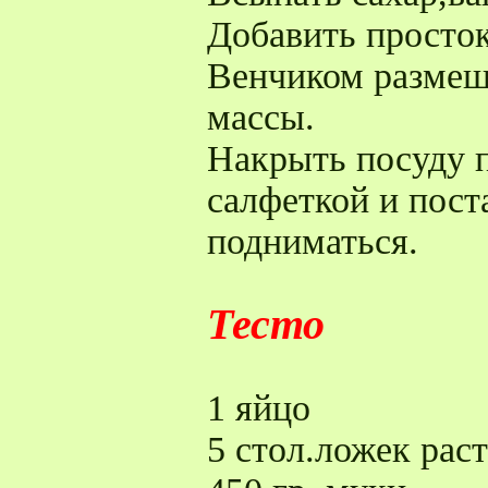
Добавить просто
Венчиком размеш
массы.
Накрыть посуду 
салфеткой и пост
подниматься.
Тесто
1 яйцо
5 стол.ложек рас