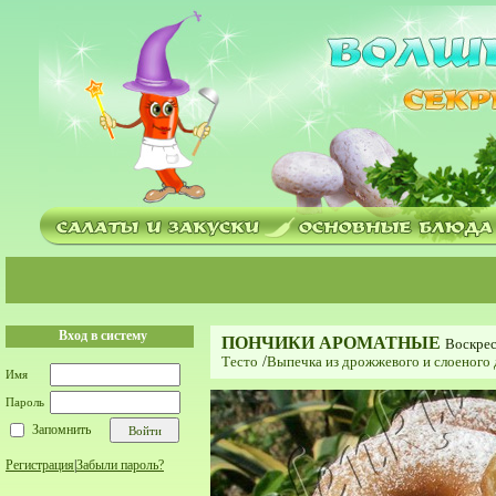
Вход в систему
ПОНЧИКИ АРОМАТНЫЕ
Воскрес
Тесто
/
Выпечка из дрожжевого и слоеного
Имя
Пароль
Запомнить
Регистрация
|
Забыли пароль?