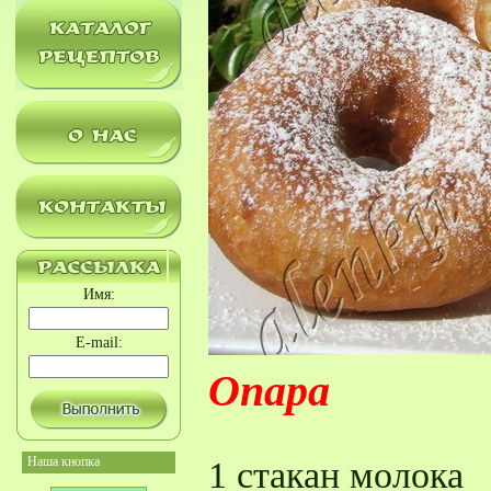
Имя:
E-mail:
Опара
Наша кнопка
1 стакан молока