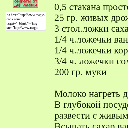
0,5 стакана прос
25 гр. живых др
3 стол.ложки сах
1/4 ч.ложечки ва
1/4 ч.ложечки ко
3/4 ч. ложечки со
200 гр. муки
Молоко нагреть д
В глубокой посуд
развести с живы
Всыпать сахар,ва