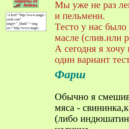
Мы уже не раз ле
и пельмени.
Тесто у нас было 
масле (слив.или ра
А сегодня я хочу
один вариант тест
Фарш
Обычно я смешив
мяса - свининка,
(либо индюшатина)