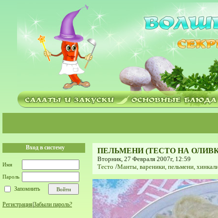
Вход в систему
ПЕЛЬМЕНИ (ТЕСТО НА ОЛИВ
Вторник, 27 Февраля 2007г, 12:59
Имя
Тесто
/
Мaнты, вареники, пельмени, хинкали
Пароль
Запомнить
Регистрация
|
Забыли пароль?