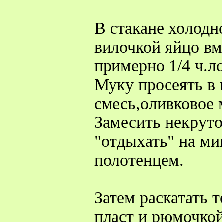
В стакане холодн
вилочкой яйцо вм
примерно 1/4 ч.л
Муку просеять в 
смесь,оливковое 
Замесить некруто
"отдыхать" на ми
полотенцем.
Затем раскатать т
пласт и рюмочкой