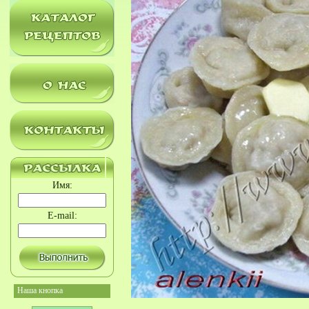
Имя:
E-mail:
Наша кнопка