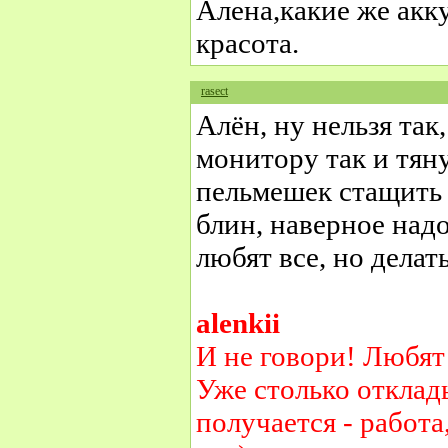
Алена,какие же акк
красота.
rasect
Алён, ну нельзя так
монитору так и тяну
пельмешек стащить 
блин, наверное надо 
любят все, но делат
alenkii
И не говори! Любят 
Уже столько отклад
получается - работа