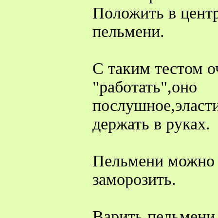
Положить в цент
пельмени.
С таким тестом 
"работать",оно
послушное,эласти
держать в руках.
Пельмени можно 
заморозить.
Варить пельмени