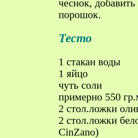
чеснок, добавить
порошок.
Тесто
1 стакан воды
1 яйцо
чуть соли
примерно 550 гр
2 стол.ложки оли
2 стол.ложки бел
CinZano)