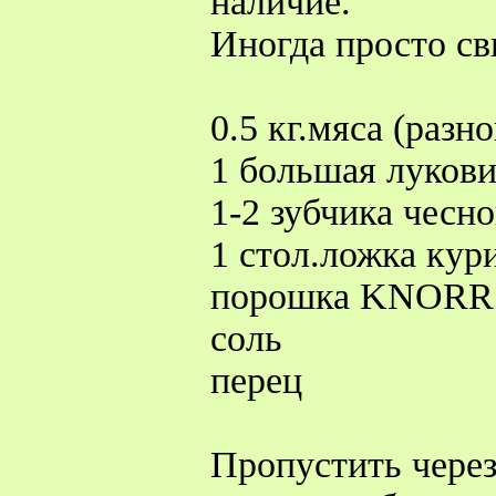
наличие.
Иногда просто св
0.5 кг.мяса (разно
1 большая лукови
1-2 зубчика чесно
1 стол.ложка кур
порошка KNORR
соль
перец
Пропустить через