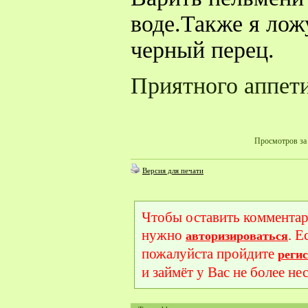
воде.Также я лож
черный перец.
Приятного аппет
Просмотров за 
Версия для печати
Чтобы оставить комментар
нужно
. Е
авторизироваться
пожалуйста пройдите
реги
и займёт у Вас не более не