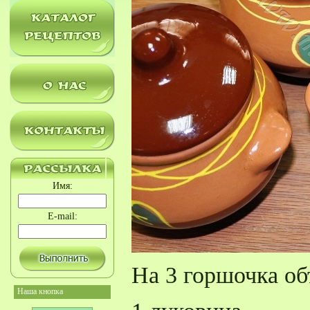
Имя:
E-mail:
На 3 горшочка объ
Наша кнопка