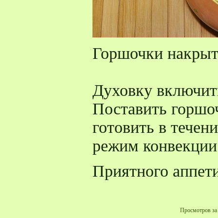
Горшочки накрыт
Духовку включить
Поставить горшоч
готовить в течен
режим конвекции 
Приятного аппети
Просмотров за 