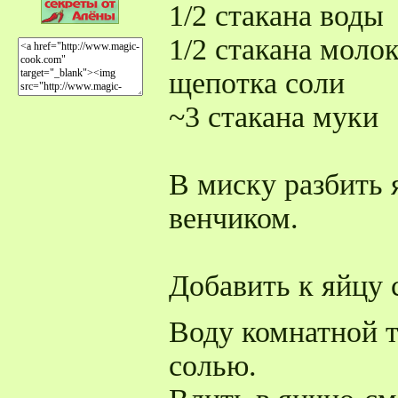
1/2 стакана воды
1/2 стакана моло
щепотка соли
~3 стакана муки
В миску разбить 
венчиком.
Добавить к яйцу 
Воду комнатной 
солью.