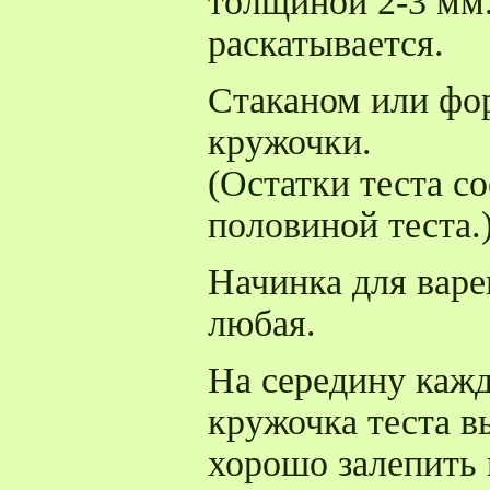
толщиной 2-3 мм.
раскатывается.
Стаканом или фо
кружочки.
(Остатки теста с
половиной теста.
Начинка для вар
любая.
На середину кажд
кружочка теста в
хорошо залепить 