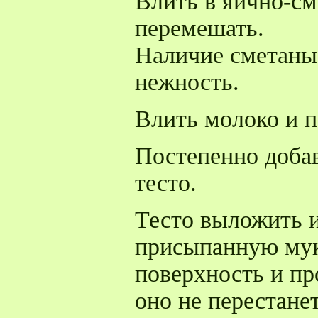
Влить в яично-с
перемешать.
Наличие сметаны 
нежность.
Влить молоко и 
Постепенно добав
тесто.
Тесто выложить и
присыпанную му
поверхность и пр
оно не перестане