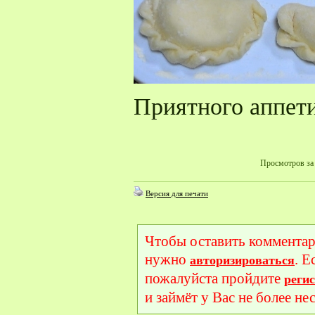
Приятного аппети
Просмотров за 
Версия для печати
Чтобы оставить комментар
нужно
. Е
авторизироваться
пожалуйста пройдите
реги
и займёт у Вас не более не