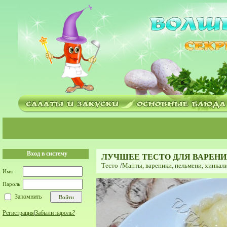
Вход в систему
ЛУЧШЕЕ ТЕСТО ДЛЯ ВАРЕН
Тесто
/
Мaнты, вареники, пельмени, хинкали
Имя
Пароль
Запомнить
Регистрация
|
Забыли пароль?