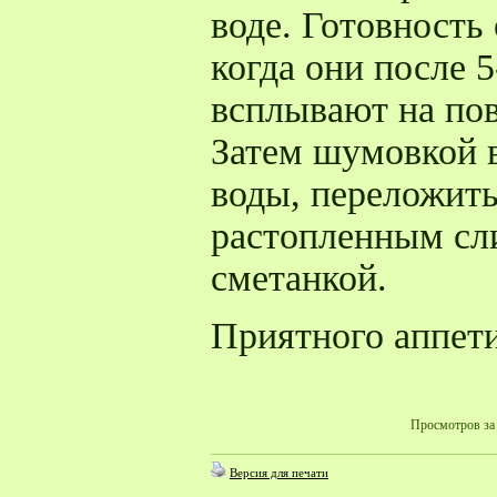
воде. Готовность
когда они после 
всплывают на пов
Затем шумовкой 
воды, переложить
растопленным сл
сметанкой.
Приятного аппети
Просмотров за 
Версия для печати