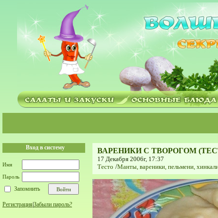
Вход в систему
ВАРЕНИКИ С ТВОРОГОМ (ТЕС
17 Декабря 2006г, 17:37
Имя
Тесто
/
Мaнты, вареники, пельмени, хинкали
Пароль
Запомнить
Регистрация
|
Забыли пароль?