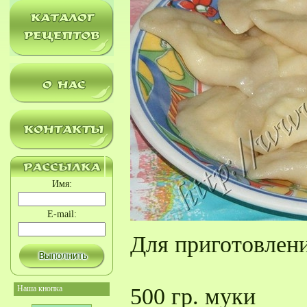
Имя:
E-mail:
Для приготовлен
Наша кнопка
500 гр. муки