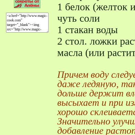
1 белок (желток и
чуть соли
1 стакан воды
2 стол. ложки ра
масла (или расти
Причем воду следу
даже ледяную, так
дольше держит вла
высыхает и при из
хорошо склеиваетс
Значительно улуч
добавление растоп