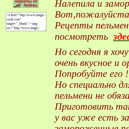
Налепила и замор
Вот,пожалуйста
Рецепты пельме
зде
посмотреть
Но сегодня я хо
очень вкусное и 
Попробуйте его !
Но специально дл
пельмени не обяз
Приготовить так
у вас уже есть з
замороженные пе