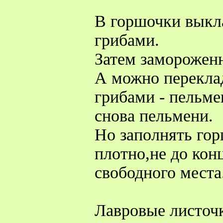
В горшочки выкла
грибами.
Затем заморожен
А можно переклад
грибами - пельмен
снова пельмени.
Но заполнять гор
плотно,не до кон
свободного места
Лавровые листоч