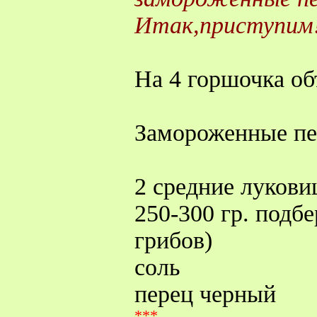
Итак,приступим
На 4 горшочка объ
Замороженные пе
2 средние луков
250-300 гр. подб
грибов)
соль
перец черный
***