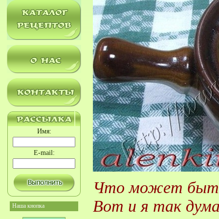
Имя:
E-mail:
Что может быть
Вот и я так дум
Наша кнопка