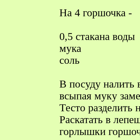
На 4 горшочка -
0,5 стакана воды
мука
соль
В посуду налить 
всыпая муку заме
Тесто разделить н
Раскатать в лепе
горлышки горшоч