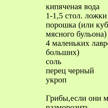
кипяченая вода
1-1,5 стол. ложк
порошка (или куб
мясного бульона)
4 маленьких лавр
больших)
соль
перец черный
укроп
Грибы,если они 
разморозить.