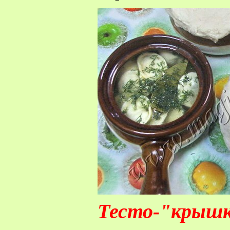
Тесто-"крыш