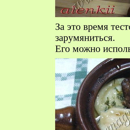
За это время тес
зарумяниться.
Его можно исполь