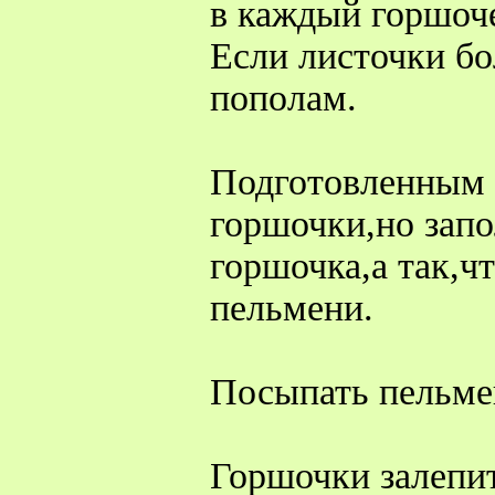
в каждый горшоч
Если листочки бо
пополам.
Подготовленным 
горшочки,но запо
горшочка,а так,ч
пельмени.
Посыпать пельме
Горшочки залепи