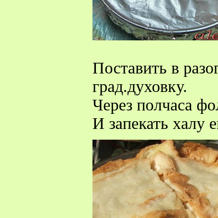
Поставить в разо
град.духовку.
Через полчаса фо
И запекать халу 