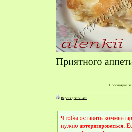
Приятного аппет
Просмотров за 
Версия для печати
Чтобы оставить комментар
нужно
. Е
авторизироваться