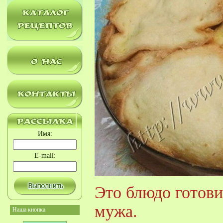
Имя:
E-mail:
Это блюдо готови
мужа.
Наша кнопка