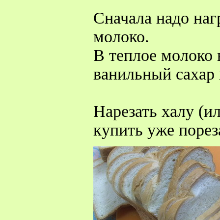
Сначала надо наг
молоко.
В теплое молоко 
ванильный сахар 
Нарезать халу (и
купить уже поре