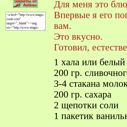
Для меня это блю
Впервые я его по
вам.
Это вкусно.
Готовил, естеств
1 хала или белый
200 гр. сливочно
3-4 стакана моло
200 гр. сахара
2 щепотки соли
1 пакетик ваниль