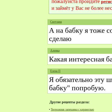
пожалуйста пройдите
реги
и займёт у Вас не более не
Светлана
А на бабку я тоже 
сделаю
Аленка
Какая интересная б
Елена П
Я обязательно эту 
бабку" попробую.
Другие рецепты раздела:
•
Творожная запеканка с карамелью