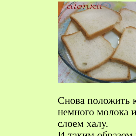
Снова положить к
немного молока и
слоем халу.
И таким образом 