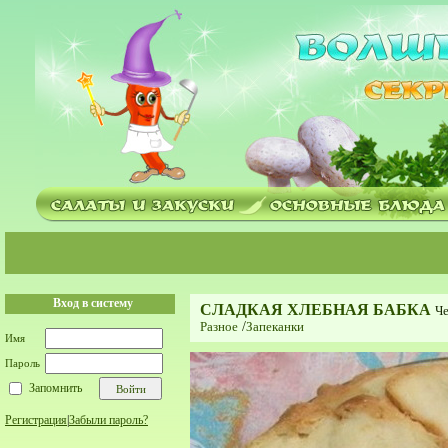
Вход в систему
СЛАДКАЯ ХЛЕБНАЯ БАБКА
Че
Разное
/
Запеканки
Имя
Пароль
Запомнить
Регистрация
|
Забыли пароль?