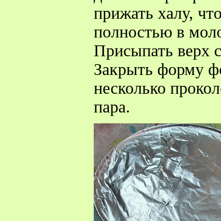
прижать халу, чт
полностью в моло
Присыпать верх с
Закрыть форму фо
несколько прокол
пара.