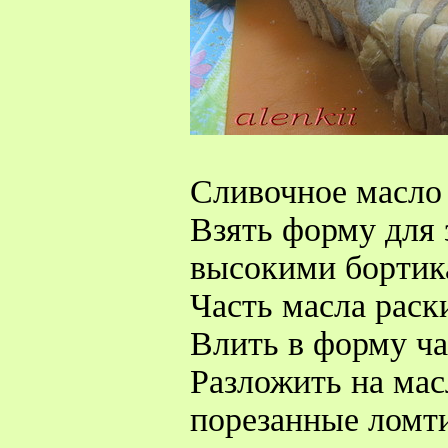
Сливочное масло 
Взять форму для 
высокими бортик
Часть масла раск
Влить в форму ча
Разложить на мас
порезанные ломт