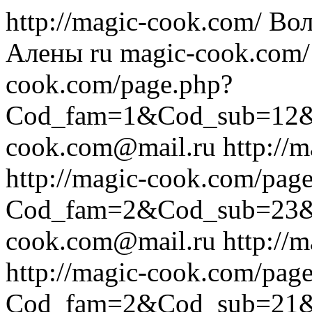
http://magic-cook.com/
Вол
Алены
ru
magic-cook.com/
cook.com/page.php?
Cod_fam=1&Cod_sub=12
cook.com@mail.ru
http://
http://magic-cook.com/pag
Cod_fam=2&Cod_sub=23
cook.com@mail.ru
http://
http://magic-cook.com/pag
Cod_fam=2&Cod_sub=21