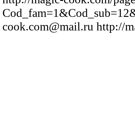
Cod_fam=1&Cod_sub=12
cook.com@mail.ru
http://