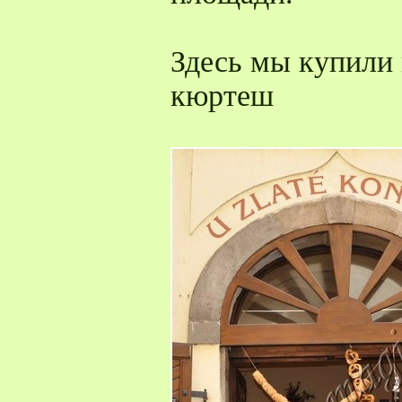
Здесь мы купили 
кюртеш