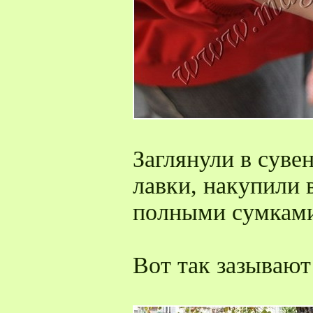
Заглянули в сув
лавки, накупили 
полными сумками
Вот так зазывают 