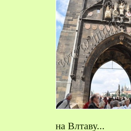
на Влтаву...