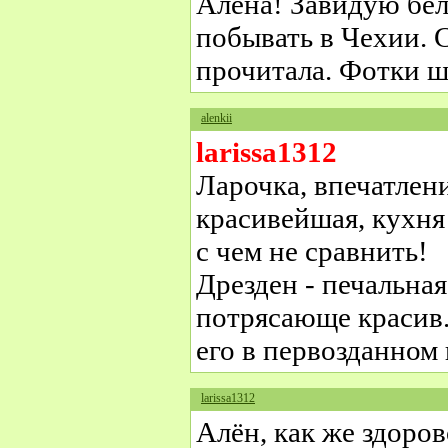
Алёна! Завидую бе
побывать в Чехии. 
прочитала. Фотки 
alenkii
larissa1312
Ларочка, впечатлен
красивейшая, кухня
с чем не сравнить!
Дрезден - печальная
потрясающе красив.
его в первозданном
larissa1312
Алён, как же здоро