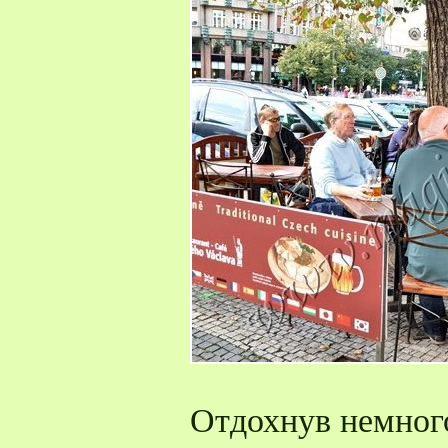
Отдохнув немног