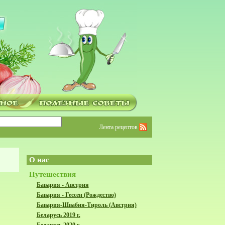
Лента рецептов
О нас
Путешествия
Бавария - Австрия
Бавария - Гессен (Рождество)
Бавария-Швабия-Тироль (Австрия)
Беларусь 2019 г.