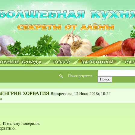
Поиск рецептов
ВЕНГРИЯ-ХОРВАТИЯ
Воскресенье, 15 Июля 2018г, 10:24
я
х. И мы ему поверили.
орватию.