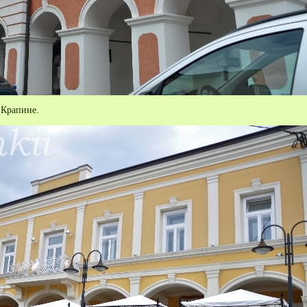
 Крапине.