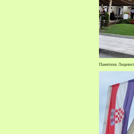
Памятник Людевиту