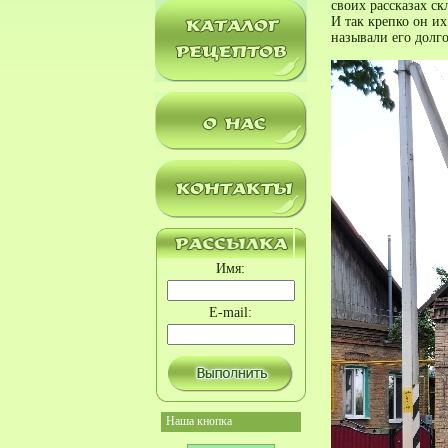
своих рассказах ск
И так крепко он их
называли его долго
Имя:
E-mail:
Наша кнопка