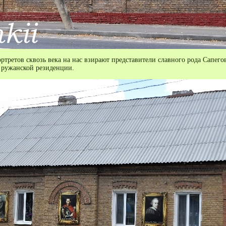
ортретов сквозь века на нас взирают представители славного рода Сапего
 ружанской резиденции.