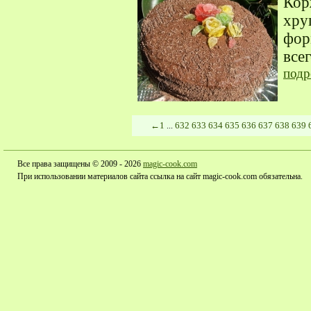
Кор
хру
фор
все
подр
←
1
632
633
634
635
636
637
638
639
...
Все права защищены © 2009 - 2026
magic-cook.com
При использовании материалов сайта ссылка на сайт magic-cook.com обязательна.