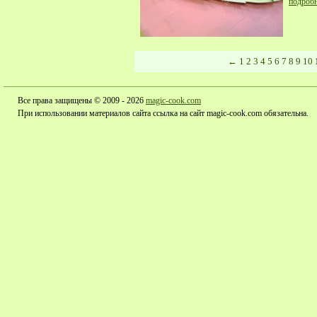
подроб
←
1
2
3
4
5
6
7
8
9
10
Все права защищены © 2009 - 2026
magic-cook.com
При использовании материалов сайта ссылка на сайт magic-cook.com обязательна.