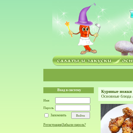
Вход в систему
Куриные ножки 
Основные блюда
Имя
Пароль
Запомнить
Регистрация
|
Забыли пароль?