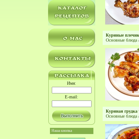
Куриные плечик
Основные блюда
Имя:
E-mail:
Куриная грудка
Основные блюда
Наша кнопка