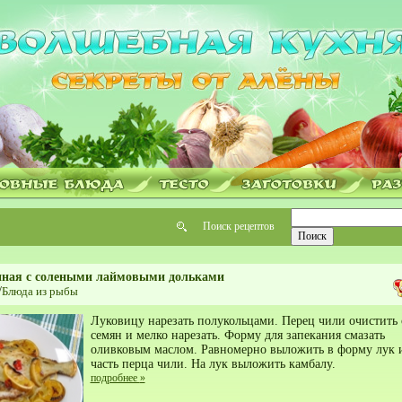
Поиск рецептов
нная с солеными лаймовыми дольками
/
Блюда из рыбы
Луковицу нарезать полукольцами. Перец чили очистить 
семян и мелко нарезать. Форму для запекания смазать
оливковым маслом. Равномерно выложить в форму лук 
часть перца чили. На лук выложить камбалу.
подробнее
»