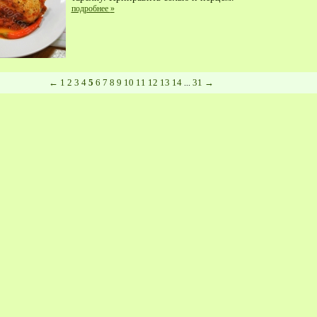
подробнее
»
←
1
2
3
4
5
6
7
8
9
10
11
12
13
14
31
→
...