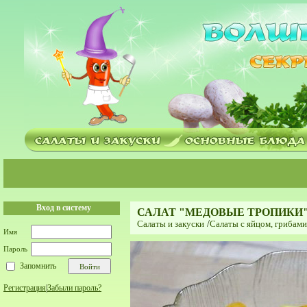
Вход в систему
САЛАТ "МЕДОВЫЕ ТРОПИКИ
Салаты и закуски
/
Салаты с яйцом, грибам
Имя
Пароль
Запомнить
Регистрация
|
Забыли пароль?