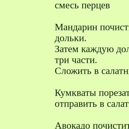
смесь перцев
Мандарин почисти
дольки.
Затем каждую дол
три части.
Сложить в салатн
Кумкваты порезат
отправить в сала
Авокадо почистит