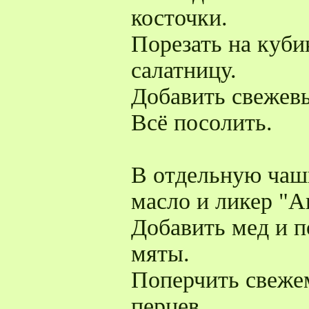
косточки.
Порезать на куби
салатницу.
Добавить свежев
Всё посолить.
В отдельную чаш
масло и ликер "Am
Добавить мед и п
мяты.
Поперчить свеже
перцев.