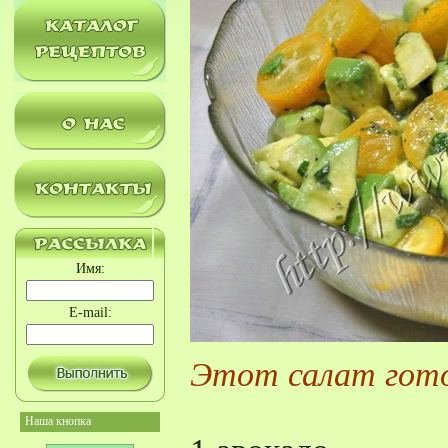
Имя:
E-mail:
Этот салат гот
Наша кнопка