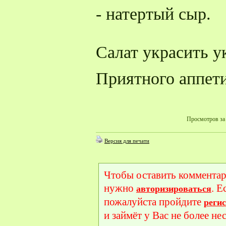
- натертый сыр.
Салат украсить у
Приятного аппети
Просмотров за 
Версия для печати
Чтобы оставить комментар
нужно
. Е
авторизироваться
пожалуйста пройдите
реги
и займёт у Вас не более не