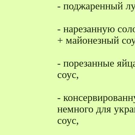
- поджаренный лу
- нарезанную сол
+ майонезный соу
- порезанные яйц
соус,
- консервированн
немного для укр
соус,