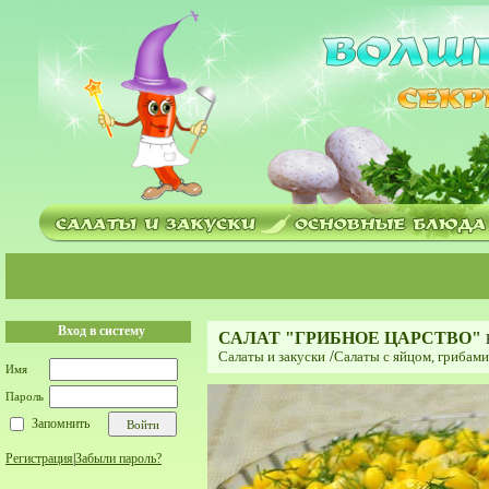
Вход в систему
САЛАТ "ГРИБНОЕ ЦАРСТВО"
Салаты и закуски
/
Салаты с яйцом, грибам
Имя
Пароль
Запомнить
Регистрация
|
Забыли пароль?