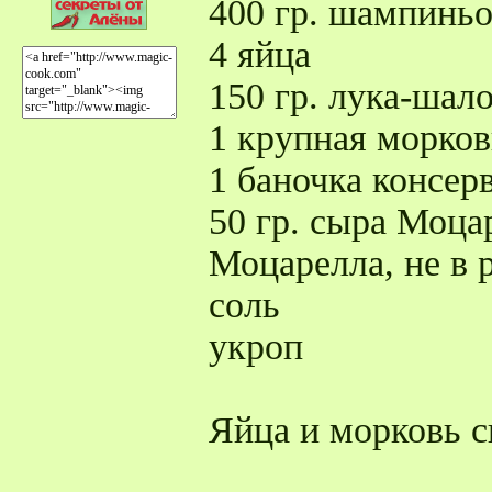
400 гр. шампинь
4 яйца
150 гр. лука-шало
1 крупная морков
1 баночка консер
50 гр. сыра Моца
Моцарелла, не в 
соль
укроп
Яйца и морковь с