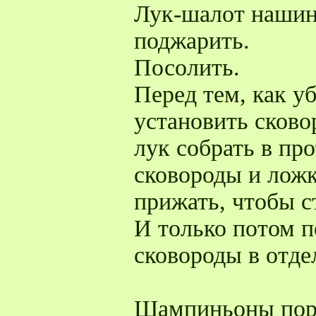
Лук-шалот нашин
поджарить.
Посолить.
Перед тем, как у
установить сково
лук собрать в п
сковороды и ложк
прижать, чтобы с
И только потом п
сковороды в отде
Шампиньоны поре