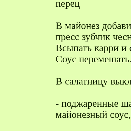
перец
В майонез добав
пресс зубчик чес
Всыпать карри и
Соус перемешать
В салатницу выкл
- поджаренные ш
майонезный соус,