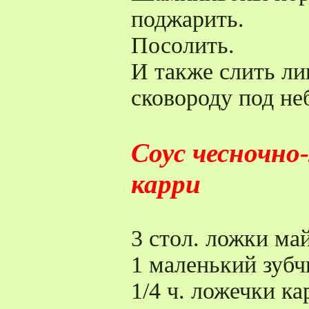
поджарить.
Посолить.
И также слить ли
сковороду под н
Соус чесночно
карри
3 стол. ложки ма
1 маленький зубч
1/4 ч. ложечки к