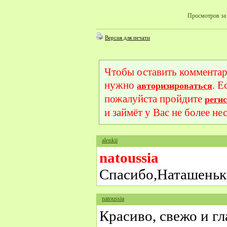
Просмотров за 
Версия для печати
Чтобы оставить комментар
нужно
. Е
авторизироваться
пожалуйста пройдите
реги
и займёт у Вас не более не
alenkii
natoussia
Спасибо,Наташеньк
natoussia
Красиво, свежо и гл