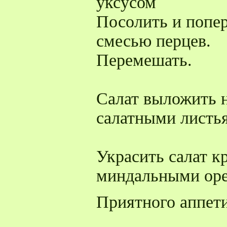
уксусом
Посолить и попе
смесью перцев.
Перемешать.
Салат выложить н
салатными листь
Украсить салат 
миндальными ор
Приятного аппети