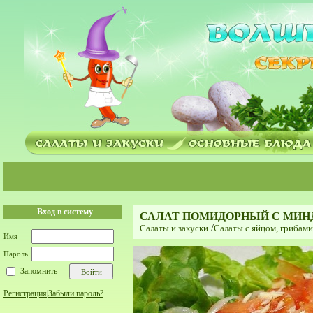
Вход в систему
САЛАТ ПОМИДОРНЫЙ С МИ
Салаты и закуски
/
Салаты с яйцом, грибам
Имя
Пароль
Запомнить
Регистрация
|
Забыли пароль?