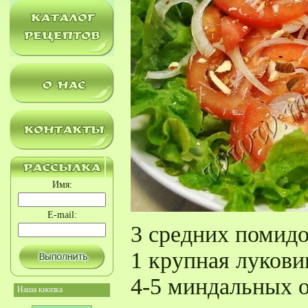
Имя:
E-mail:
3 средних помид
1 крупная лукови
4-5 миндальных 
Наша кнопка