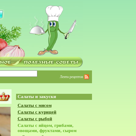
Лента рецептов
Салаты и закуски
Салаты с мясом
Салаты с курицей
Салаты с рыбой
Салаты с яйцом, грибами,
овощами, фруктами, сыром