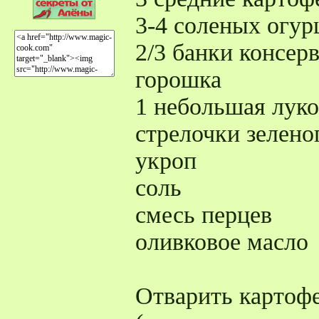
3-4 соленых огур
2/3 банки консер
горошка
1 небольшая лук
стрелочки зелено
укроп
соль
смесь перцев
оливковое масло
Отварить картофе