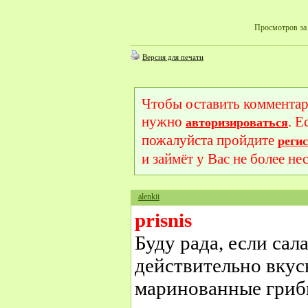
Просмотров за 
Версия для печати
Чтобы оставить комментар
нужно
. Е
авторизироваться
пожалуйста пройдите
реги
и займёт у Вас не более не
alenkii
prisnis
Буду рада, если сал
действительно вку
маринованные гриб