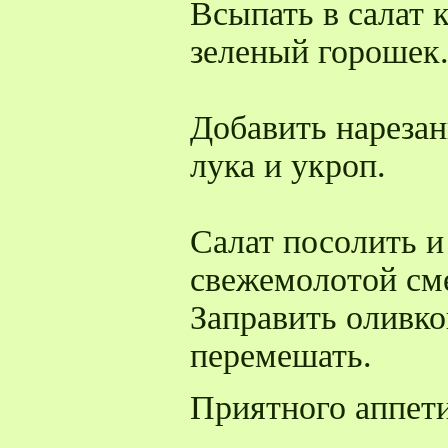
Всыпать в салат 
зеленый горошек
Добавить нарезан
лука и укроп.
Салат посолить и
свежемолотой см
Заправить оливк
перемешать.
Приятного аппети