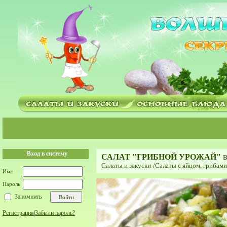
Вход в систему
САЛАТ "ГРИБНОЙ УРОЖАЙ"
В
Салаты и закуски
/
Салаты с яйцом, грибам
Имя
Пароль
Запомнить
Регистрация
|
Забыли пароль?