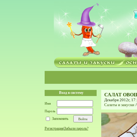
Вход в систему
САЛАТ ОВО
Декабря 2012г, 17
Имя
Салаты и закуски
/
Пароль
Запомнить
Регистрация
|
Забыли пароль?