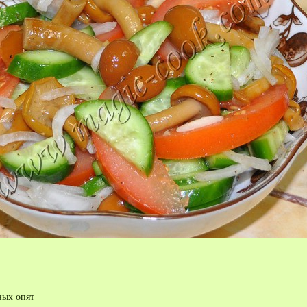
ных опят