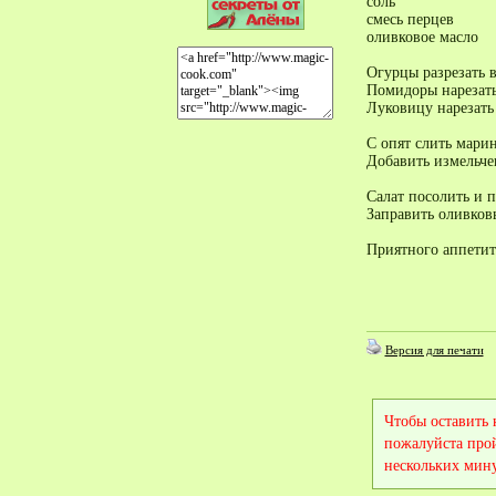
соль
смесь перцев
оливковое масло
Огурцы разрезать в
Помидоры нарезать
Луковицу нарезать
С опят слить марин
Добавить измельче
Салат посолить и 
Заправить оливков
Приятного аппетит
Версия для печати
Чтобы оставить
пожалуйста про
нескольких мину