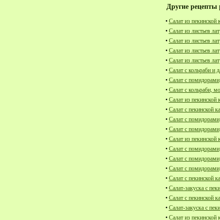
Другие рецепты 
•
Салат из пекинской 
•
Салат из листьев лат
•
Салат из листьев ла
•
Салат из листьев ла
•
Салат из листьев ла
•
Салат с кольраби и 
•
Салат с помидорами,
•
Салат с кольраби, м
•
Салат из пекинской 
•
Салат с пекинской к
•
Салат с помидорами,
•
Салат с помидорами
•
Салат из пекинской 
•
Салат с помидорами,
•
Салат с помидорами
•
Салат с помидорами
•
Салат с пекинской к
•
Салат-закуска с пек
•
Салат с пекинской к
•
Салат-закуска с пек
•
Салат из пекинской 