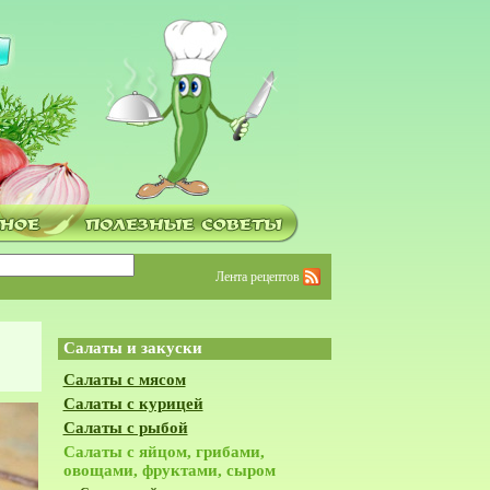
Лента рецептов
Салаты и закуски
Салаты с мясом
Салаты с курицей
Салаты с рыбой
Салаты с яйцом, грибами,
овощами, фруктами, сыром