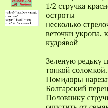
1/2 стручка крас
остроты
несколько стрело
веточки укропа, 
кудря́вой
Зеленую редьку п
тонкой соломкой.
Помидоры нареза
Болгарский перец
Половинку стручк
очистить от семян