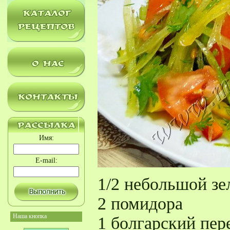
Имя:
E-mail:
1/2 небольшой зе
2 помидора
Наша кнопка
1 болгарский пер