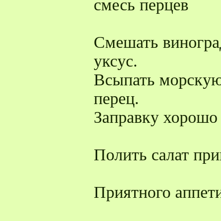
смесь перцев
Смешать виногра
уксус.
Всыпать морскую
перец.
Заправку хорошо
Полить салат при
Приятного аппети