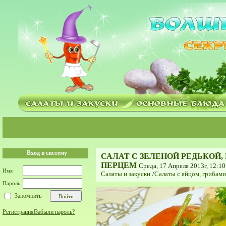
Вход в систему
САЛАТ С ЗЕЛЕНОЙ РЕДЬКОЙ
ПЕРЦЕМ
Среда, 17 Апреля 2013г, 12:10
Имя
Салаты и закуски
/
Салаты с яйцом, грибам
Пароль
Запомнить
Регистрация
|
Забыли пароль?