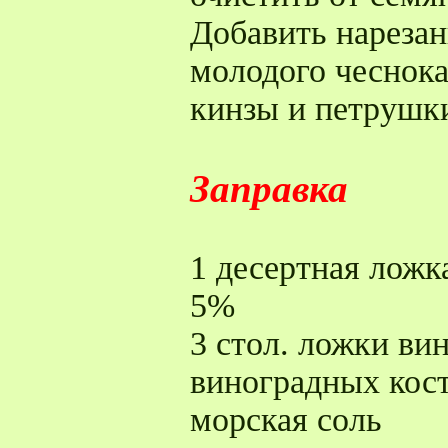
Добавить нареза
молодого чеснока
кинзы и петрушк
Заправка
1 десертная ложк
5%
3 стол. ложки ви
виноградных кост
морская соль