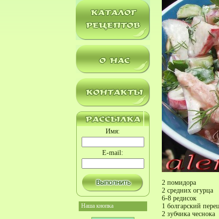
Имя:
E-mail:
2 помидора
2 средних огурца
6-8 редисок
Наша кнопка
1 болгарский пере
2 зубчика чеснока