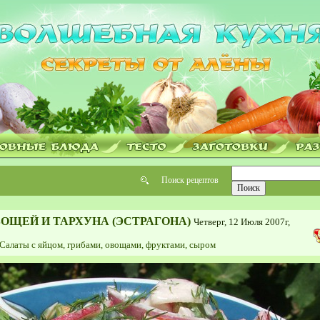
Поиск рецептов
ВОЩЕЙ И ТАРХУНА (ЭСТРАГОНА)
Четверг, 12 Июля 2007г,
Салаты с яйцом, грибами, овощами, фруктами, сыром