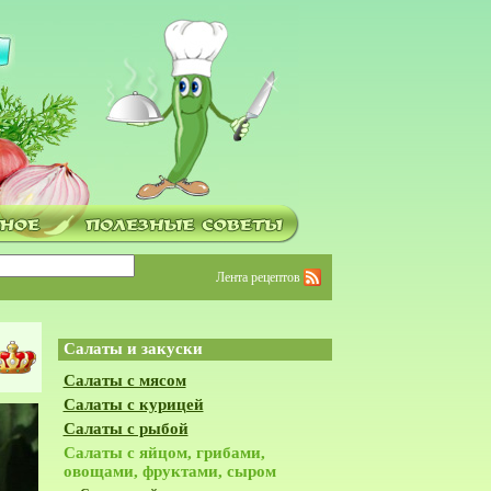
Лента рецептов
Салаты и закуски
Салаты с мясом
Салаты с курицей
Салаты с рыбой
Салаты с яйцом, грибами,
овощами, фруктами, сыром