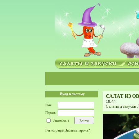
Вход в систему
САЛАТ ИЗ О
18:44
Имя
Салаты и закуски
/
Пароль
Запомнить
Регистрация
|
Забыли пароль?