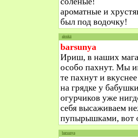
солёные!
ароматные и хрустя
был под водочку!
alenkii
barsunya
Ириш, в наших мага
особо пахнут. Мы и
те пахнут и вкуснее
на грядке у бабушки
огурчиков уже нигд
себя высаживаем не
пупырышками, вот 
barsunya