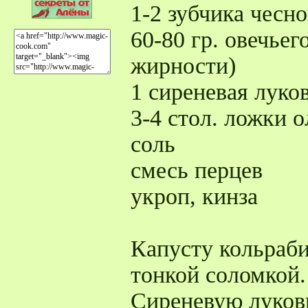
1-2 зубчика чесно
60-80 гр. овечье
жирности)
1 сиреневая луко
3-4 стол. ложки 
соль
смесь перцев
укроп, кинза
Капусту кольраби
тонкой соломкой.
Сиреневую луков