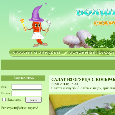
Вход в систему
САЛАТ ИЗ ОГУРЦА С КОЛЬР
Июля 2014г, 06:33
Имя
Салаты и закуски
/
Салаты с яйцом, грибам
Пароль
Запомнить
Регистрация
|
Забыли пароль?