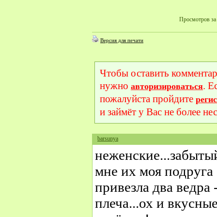
Просмотров за 
Версия для печати
Чтобы оставить комментар
нужно
. Е
авторизироваться
пожалуйста пройдите
реги
и займёт у Вас не более не
barsunya
неженские...забытый
мне их моя подруга -
привезла два ведра 
плеча...ох и вкусные