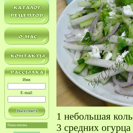
Имя:
E-mail:
1 небольшая кол
3 средних огурца
Наша кнопка