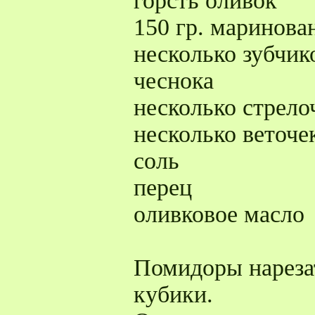
горсть оливок
150 гр. маринова
несколько зубчик
чеснока
несколько стрело
несколько веточе
соль
перец
оливковое масло
Помидоры нареза
кубики.