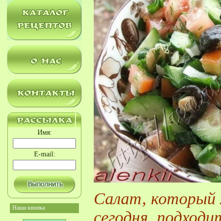
Имя:
E-mail:
Салат, который 
Наша кнопка
сегодня, подходит