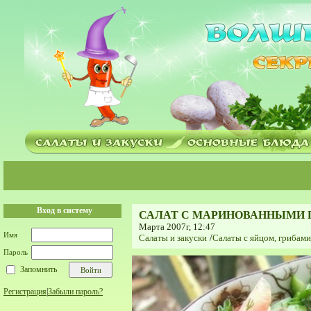
Вход в систему
САЛАТ С МАРИНОВАННЫМИ 
Марта 2007г, 12:47
Имя
Салаты и закуски
/
Салаты с яйцом, грибам
Пароль
Запомнить
Регистрация
|
Забыли пароль?