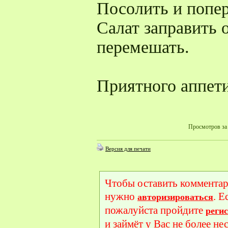
Посолить и попер
Салат заправить
перемешать.
Приятного аппети
Просмотров за 
Версия для печати
Чтобы оставить комментар
нужно
. Е
авторизироваться
пожалуйста пройдите
реги
и займёт у Вас не более не