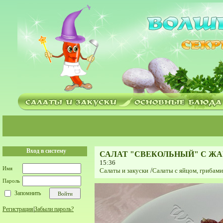
Вход в систему
САЛАТ "СВЕКОЛЬНЫЙ" С Ж
15:36
Имя
Салаты и закуски
/
Салаты с яйцом, грибам
Пароль
Запомнить
Регистрация
|
Забыли пароль?