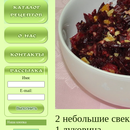
Имя:
E-mail:
2 небольшие све
Наша кнопка
1 луковица