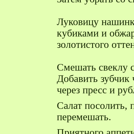
Луковицу нашинк
кубиками и обжар
золотистого оттен
Смешать свеклу с
Добавить зубчик
через пресс и ру
Салат посолить, 
перемешать.
Приятного аппети