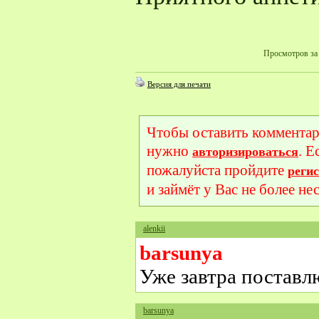
Просмотров за 
Версия для печати
Чтобы оставить комментар
нужно
. Е
авторизироваться
пожалуйста пройдите
реги
и займёт у Вас не более не
alenkii
barsunya
Уже завтра постав
barsunya