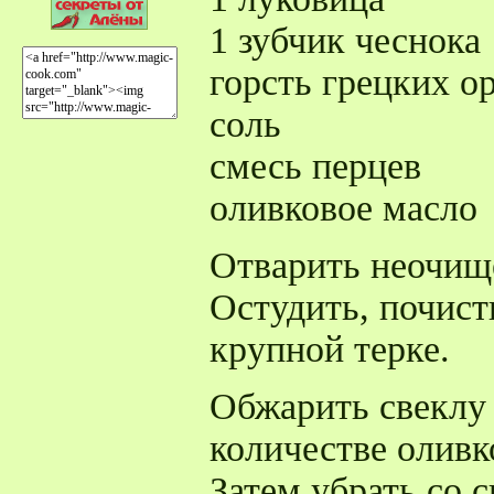
1 зубчик чеснока
горсть грецких о
соль
смесь перцев
оливковое масло
Отварить неочищ
Остудить, почист
крупной терке.
Обжарить свеклу
количестве оливк
Затем убрать со 