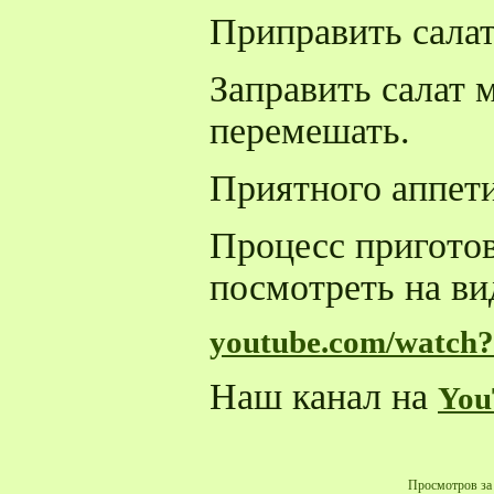
Приправить салат
Заправить салат 
перемешать.
Приятного аппети
Процесс пригото
посмотреть на вид
youtube.com/watc
Наш канал на
You
Просмотров за 