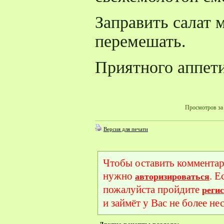
Заправить салат 
перемешать.
Приятного аппети
Просмотров за 
Версия для печати
Чтобы оставить комментар
нужно
. Е
авторизироваться
пожалуйста пройдите
реги
и займёт у Вас не более не