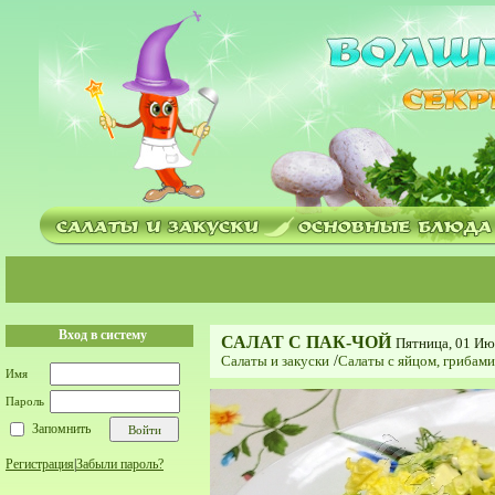
Вход в систему
САЛАТ С ПАК-ЧОЙ
Пятница, 01 Ию
Салаты и закуски
/
Салаты с яйцом, грибам
Имя
Пароль
Запомнить
Регистрация
|
Забыли пароль?