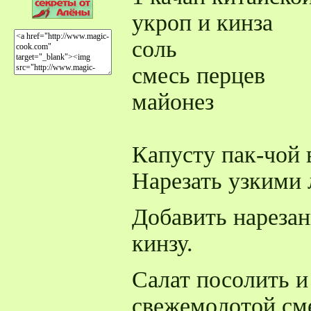
укроп и кинза
соль
смесь перцев
майонез
Капусту пак-чой
Нарезать узкими 
Добавить нарезан
кинзу.
Салат посолить и
свежемолотой см