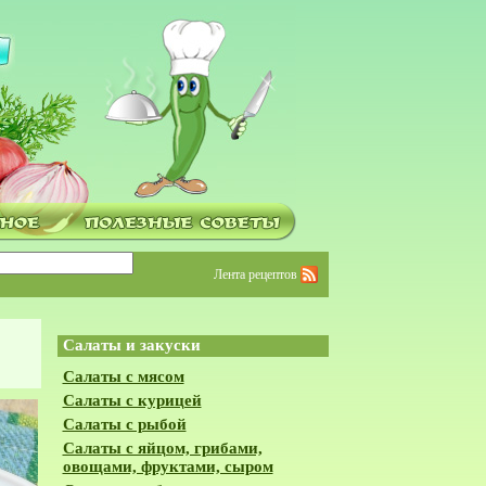
Лента рецептов
Салаты и закуски
Салаты с мясом
Салаты с курицей
Салаты с рыбой
Салаты с яйцом, грибами,
овощами, фруктами, сыром