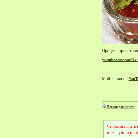
Процесс приготовл
youtube.com/watch?
Мой канал на
YouT
Версия для печати
Чтобы оставить
пожалуйста про