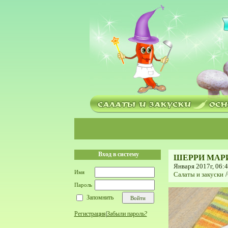
Вход в систему
ШЕРРИ МАР
Января 2017г, 06:
Имя
Салаты и закуски
/
Пароль
Запомнить
Регистрация
|
Забыли пароль?