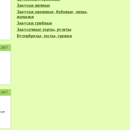
Закуски яичные
Закуски овощные, бобовые, дипы,
намазки
Закуски грибные
Закусочные торты, рулеты
Бутерброды, тосты, гренки
1.2017
1.2017
 от