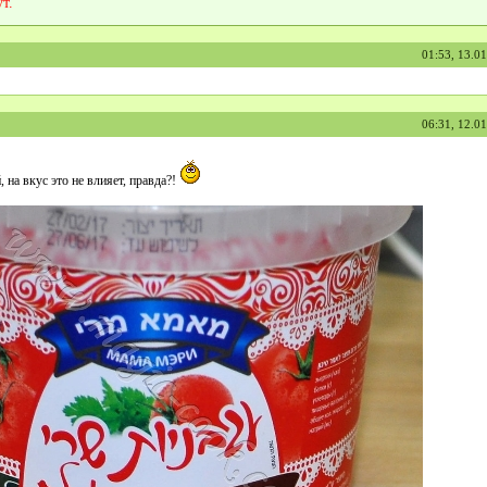
т.
01:53, 13.0
06:31, 12.0
 на вкус это не влияет, правда?!