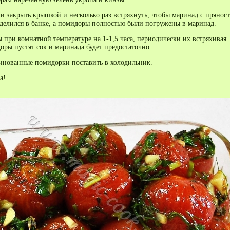
и закрыть крышкой и несколько раз встряхнуть, чтобы маринад с прянос
делился в банке, а помидоры полностью были погружены в маринад.
 при комнатной температуре на 1-1,5 часа, периодически их встряхивая.
оры пустят сок и маринада будет предостаточно.
инованные помидорки поставить в холодильник.
а!