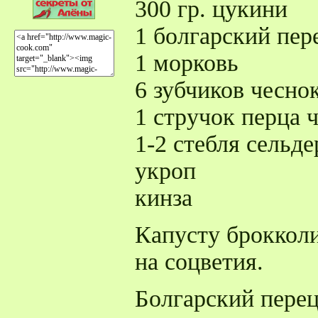
300 гр. цукини
1 болгарский пер
1 морковь
6 зубчиков чесно
1 стручок перца 
1-2 стебля сельде
укроп
кинза
Капусту брокколи
на соцветия.
Болгарский перец