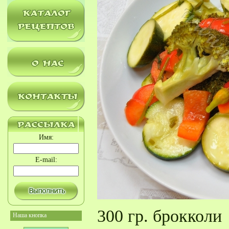
Имя:
E-mail:
300 гр. брокколи
Наша кнопка