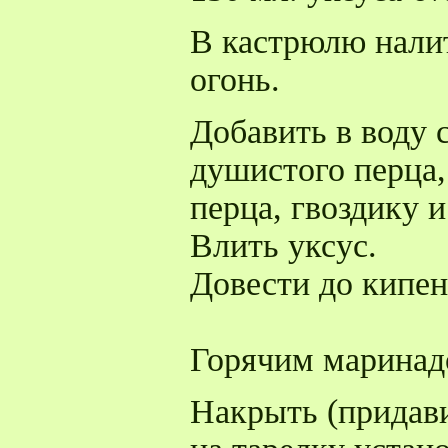
В кастрюлю налит
огонь.
Добавить в воду 
душистого перца
перца, гвоздику 
Влить уксус.
Довести до кипен
Горячим маринад
Накрыть (придави