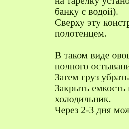
на тарелку устан
банку с водой).
Сверху эту конс
полотенцем.
В таком виде ов
полного остывани
Затем груз убрать
Закрыть емкость 
холодильник.
Через 2-3 дня мож