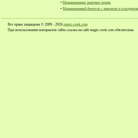
•
Маринованные жареные перцы
•
Маринованный фенхель с лимоном и сельдерее
Все права защищены © 2009 - 2026
magic-cook.com
При использовании материалов сайта ссылка на сайт magic-cook.com обязательна.