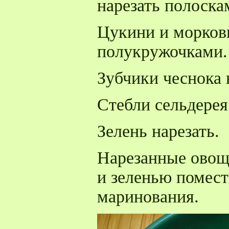
нарезать полоска
Цукини и морковь
полукружочками.
Зубчики чеснока 
Стебли сельдерея
Зелень нарезать.
Нарезанные овощ
и зеленью помест
маринования.