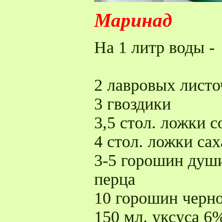
Маринад
На 1 литр воды -
2 лавровых листо
3 гвоздики
3,5 стол. ложки с
4 стол. ложки сах
3-5 горошин души
перца
10 горошин черно
150 мл. уксуса 6