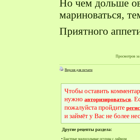
Но чем дольше о
мариноваться, те
Приятного аппети
Просмотров за 
Версия для печати
Чтобы оставить комментар
нужно
. Е
авторизироваться
пожалуйста пройдите
реги
и займёт у Вас не более не
Другие рецепты раздела:
•
Быстрые малосольные огурцы с лаймом