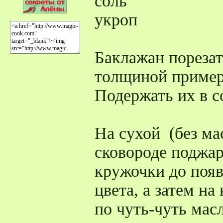
соль
укроп
Баклажан порезат
толщиной примерн
Подержать их в с
На сухой (без ма
сковороде поджа
кружочки до появ
цвета, а затем н
по чуть-чуть мас