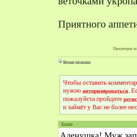
веточками укропа
Приятного аппети
Просмотров за 
Версия для печати
Чтобы оставить комментар
нужно
. Е
авторизироваться
пожалуйста пройдите
реги
и займёт у Вас не более не
Ксюша
Аленушка! Муж зап