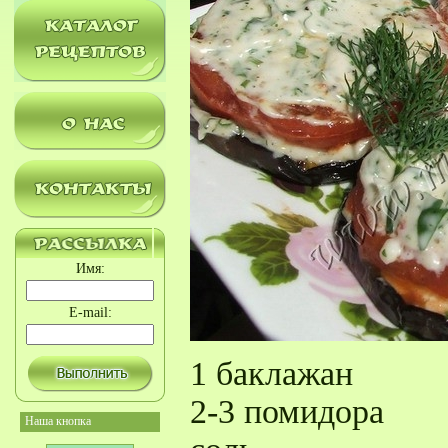
Имя:
E-mail:
1 баклажан
2-3 помидора
Наша кнопка