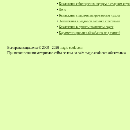
•
Баклажаны с болгарским перцем в сладком соус
•
Лечо
•
Баклажаны с карамелизированным луком
•
Баклажаны в медовой заливке с перцами
•
Баклажаны в пряном томатном соусе
•
Карамелизированный кабачок под тхиной
Все права защищены © 2009 - 2026
magic-cook.com
При использовании материалов сайта ссылка на сайт magic-cook.com обязательна.