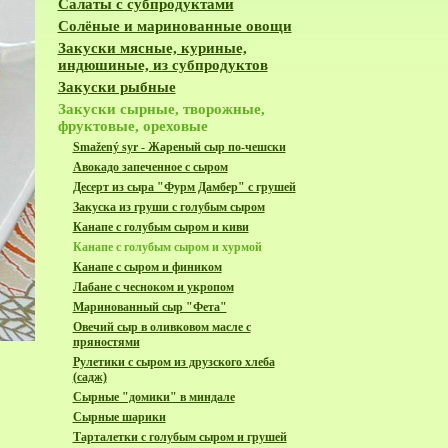
Салаты с субпродуктами
Солёные и маринованные овощи
Закуски мясные, куриные,
индюшиные, из субпродуктов
Закуски рыбные
Закуски сырные, творожные,
фруктовые, ореховые
Smažený syr - Жареный сыр по-чешски
Авокадо запеченное с сыром
Десерт из сыра "Фурм Дамбер" с грушей
Закуска из груши с голубым сыром
Канапе с голубым сыром и киви
Канапе с голубым сыром и хурмой
Канапе с сыром и фиником
Лабане с чесноком и укропом
Маринованный сыр "Фета"
Овечий сыр в оливковом масле с
пряностями
Рулетики с сыром из друзского хлеба
(садж)
Сырные "домики" в миндале
Сырные шарики
Тарталетки с голубым сыром и грушей