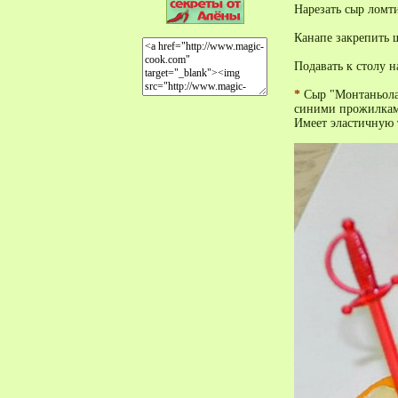
Нарезать сыр ломт
Канапе закрепить
Подавать к столу 
*
Сыр "Монтаньола"
синими прожилка
Имеет эластичную 