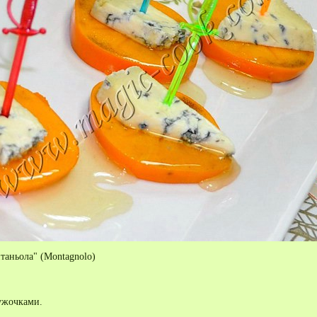
таньола" (Montagnolo)
ужочками.