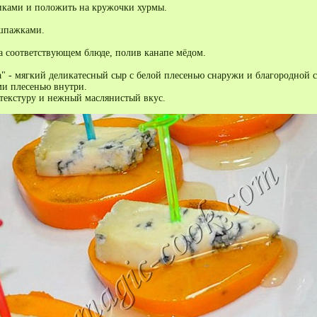
иками и положить на кружочки хурмы.
 шпажками.
на соответствующем блюде, полив канапе мёдом.
 - мягкий деликатесный сыр с белой плесенью снаружи и благородной с
ми плесенью внутри.
текстуру и нежный маслянистый вкус.