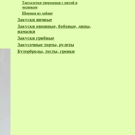
Тарталетки творожные с мятой и
чесноком
Шарики из лабане
Закуски яичные
Закуски овощные, бобовые, дипы,
намазки
Закуски грибные
Закусочные торты, рулеты
Бутерброды, тосты, гренки