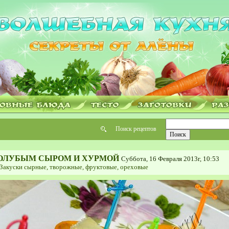
Поиск рецептов
ГОЛУБЫМ СЫРОМ И ХУРМОЙ
Суббота, 16 Февраля 2013г, 10:53
Закуски сырные, творожные, фруктовые, ореховые