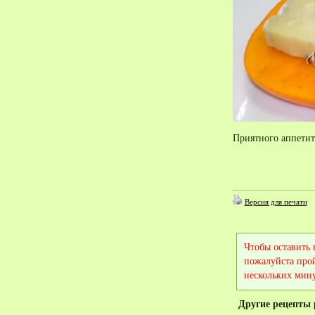
Приятного аппетит
Версия для печати
Чтобы оставить
пожалуйста про
нескольких мину
Другие рецепты 