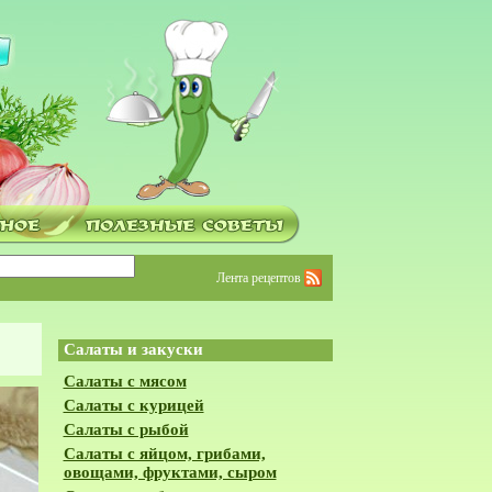
Лента рецептов
Салаты и закуски
Салаты с мясом
Салаты с курицей
Салаты с рыбой
Салаты с яйцом, грибами,
овощами, фруктами, сыром