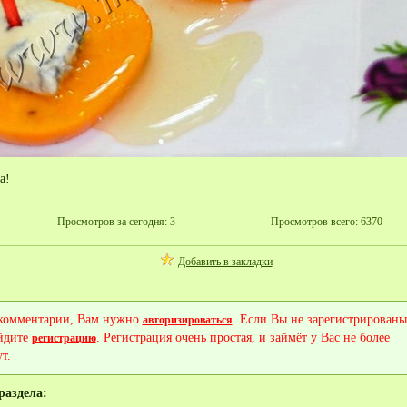
а!
Просмотров за сегодня: 3
Просмотров всего: 6370
Добавить в закладки
 комментарии, Вам нужно
. Если Вы не зарегистрированы
авторизироваться
йдите
. Регистрация очень простая, и займёт у Вас не более
регистрацию
т.
раздела: