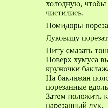
холодную, чтобы 
чистились.
Помидоры пореза
Луковицу порезат
Питу смазать тон
Поверх хумуса в
кружочки баклаж
На баклажан поло
порезанные вдол
Затем положить 
нарезанный лук.