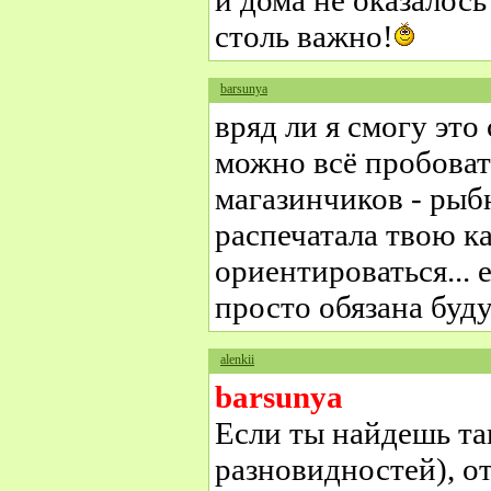
и дома не оказалось
столь важно!
barsunya
вряд ли я смогу это 
можно всё пробовать
магазинчиков - рыб
распечатала твою ка
ориентироваться... 
просто обязана буду 
alenkii
barsunya
Если ты найдешь та
разновидностей), о