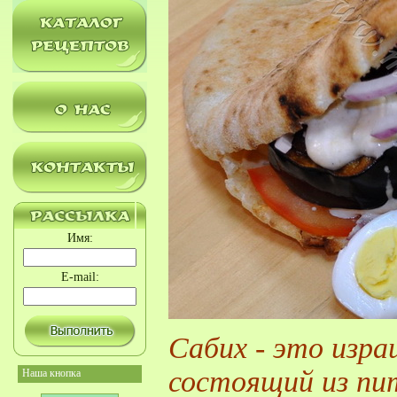
Имя:
E-mail:
Сабих - это изра
состоящий из пи
Наша кнопка