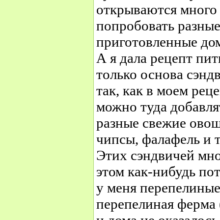
открываются много
попробовать разные
приготовленные дом
А я дала рецепт пит
только основа сэнд
так, как в моем рец
можно туда добавлят
разные свежие овощ
чипсы, фалафель и т
Этих сэндвичей мно
этом как-нибудь по
у меня перепелиные 
перепелиная ферма