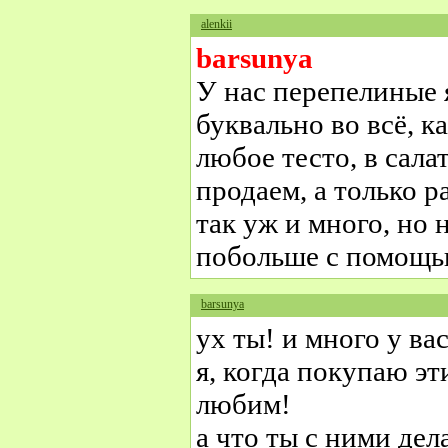
alenkii
barsunya
У нас перепелиные 
буквально во всё, ка
любое тесто, в сала
продаем, а только р
так уж и много, но 
побольше с помощь
barsunya
ух ты! и много у ва
я, когда покупаю эт
любим!
а что ты с ними дел