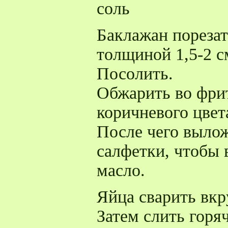
соль
Баклажан пореза
толщиной 1,5-2 с
Посолить.
Обжарить во фрит
коричневого цвет
После чего выло
салфетки, чтобы 
масло.
Яйца сварить вкр
Затем слить горя