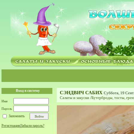
Вход в систему
СЭНДВИЧ САБИХ
Суббота, 19 Сент
Салаты и закуски
/
Бутерброды, тосты, грен
Имя
Пароль
Запомнить
Регистрация
|
Забыли пароль?