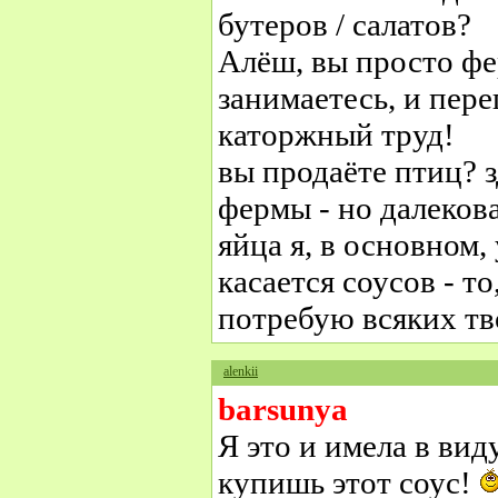
бутеров / салатов?
Алёш, вы просто фе
занимаетесь, и пере
каторжный труд!
вы продаёте птиц? з
фермы - но далекова
яйца я, в основном,
касается соусов - т
потребую всяких тв
alenkii
barsunya
Я это и имела в виду
купишь этот соус!