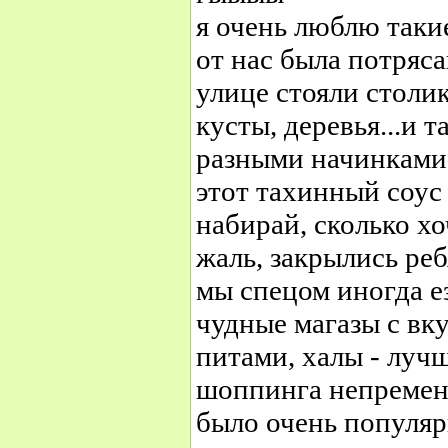
я очень люблю таки
от нас была потряса
улице стояли столик
кусты, деревья...и 
разными начинками 
этот тахинный соус 
набирай, сколько х
жаль, закрылись реб
мы спецом иногда ез
чудные магазы с вк
питами, халы - лучш
шоппинга непременн
было очень популярн