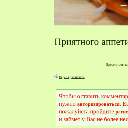
Приятного аппети
Просмотров за 
Версия для печати
Чтобы оставить комментар
нужно
. Е
авторизироваться
пожалуйста пройдите
реги
и займёт у Вас не более не