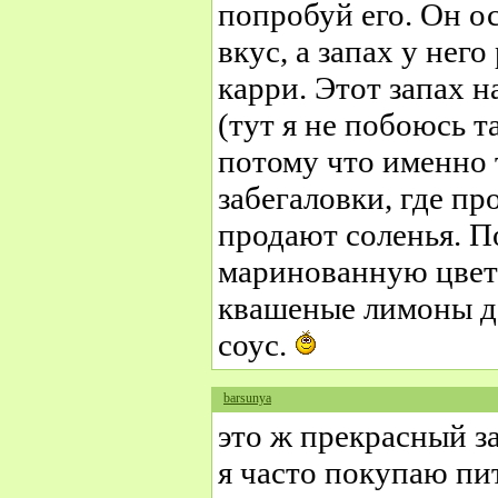
попробуй его. Он о
вкус, а запах у нег
карри. Этот запах 
(тут я не побоюсь та
потому что именно 
забегаловки, где пр
продают соленья. П
маринованную цвет
квашеные лимоны д
соус.
barsunya
это ж прекрасный з
я часто покупаю пи