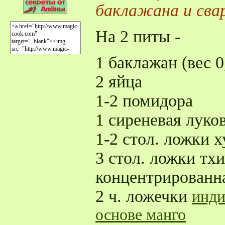
баклажана и сва
На 2 питы -
1 баклажан (вес 0,
2 яйца
1-2 помидора
1 сиреневая луко
1-2 стол. ложки 
3 стол. ложки тх
концентрированна
2 ч. ложечки
инди
основе манго