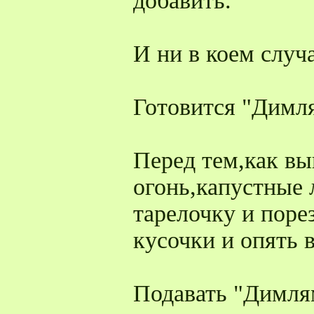
добавить.
И ни в коем случ
Готовится "Димля
Перед тем,как в
огонь,капустные 
тарелочку и поре
кусочки и опять в
Подавать "Димлям