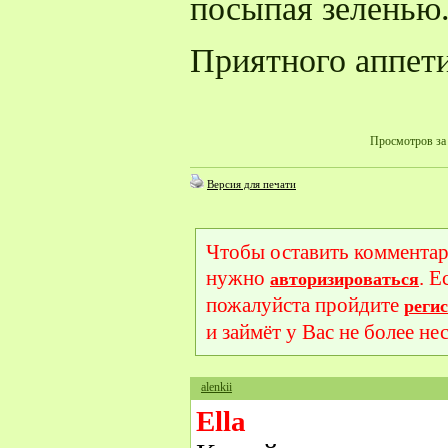
посыпая зеленью
Приятного аппет
Просмотров за 
Версия для печати
Чтобы оставить комментар
нужно
. Е
авторизироваться
пожалуйста пройдите
реги
и займёт у Вас не более не
alenkii
Ella