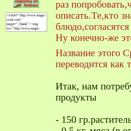
раз попробовать,
описать.Те,кто з
блюдо,согласятся
Ну конечно-же эт
Название этого С
переводится как 
Итак, нам потре
продукты
- 150 гр.растител
- 0,5 кг. мяса (в