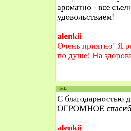
ароматно - все съе
удовольствием!
alenkii
Очень приятно! Я р
по душе! На здоров
alecka
С благодарностью д
ОГРОМНОЕ спасиб
alenkii