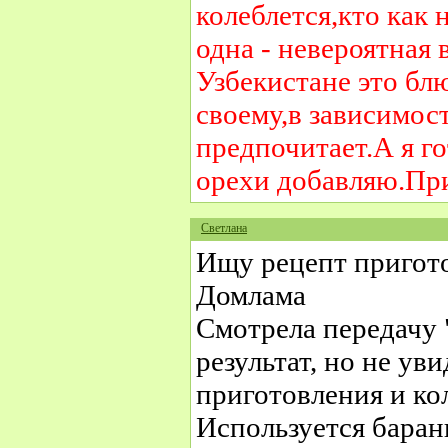
колеблется,кто как 
одна - невероятная 
Узбекистане это бл
своему,в зависимос
предпочитает.А я г
орехи добавляю.Пр
Светлана
Ищу рецепт пригото
Домлама
Смотрела передачу 
результат, но не ув
приготовления и ко
Используется барань