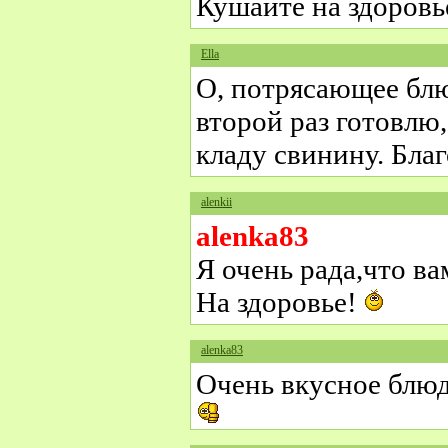
Кушайте на здоровь
Ella
О, потрясающее блю
второй раз готовлю,
кладу свинину. Благ
alenkii
alenka83
Я очень рада,что ва
На здоровье!
alenka83
Очень вкусное блюд