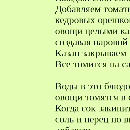
Добавляем томатн
кедровых орешков
овощи целыми ка
создавая паровой
Казан закрываем
Все томится на с
Воды в это блюд
овощи томятся в 
Когда сок закипи
соль и перец по 