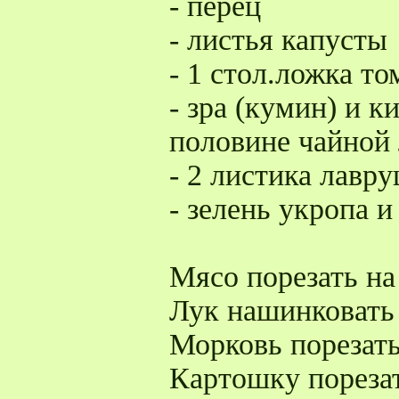
- перец
- листья капусты
- 1 стол.ложка то
- зра (кумин) и к
половине чайной
- 2 листика лавр
- зелень укропа 
Мясо порезать на
Лук нашинковать
Морковь порезать
Картошку пореза