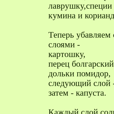
лаврушку,специи
кумина и корианд
Теперь убавляем
слоями -
картошку,
перец болгарский
дольки помидор,
следующий слой -
затем - капуста.
Каждый слой сол