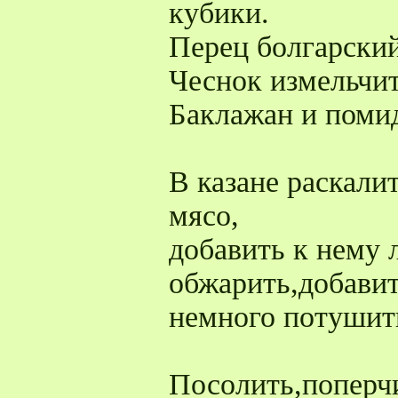
кубики.
Перец болгарский
Чеснок измельчит
Баклажан и помид
В казане раскали
мясо,
добавить к нему 
обжарить,добавит
немного потушить
Посолить,поперч