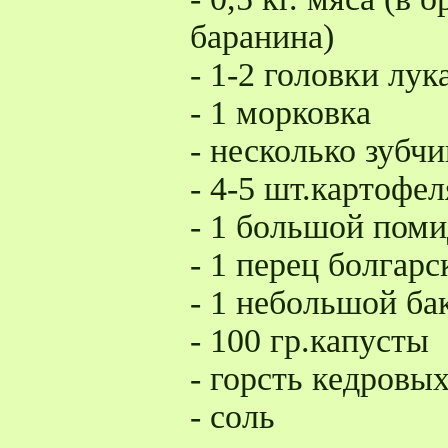
баранина)
- 1-2 головки лук
- 1 морковка
- несколько зубч
- 4-5 шт.картофел
- 1 большой пом
- 1 перец болгарс
- 1 небольшой ба
- 100 гр.капусты
- горсть кедровы
- соль