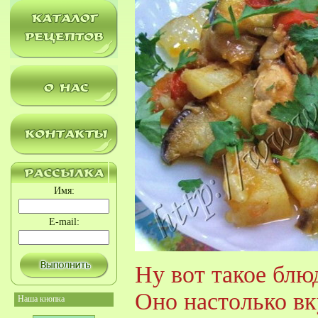
Имя:
E-mail:
Ну вот такое блю
Оно настолько вк
Наша кнопка