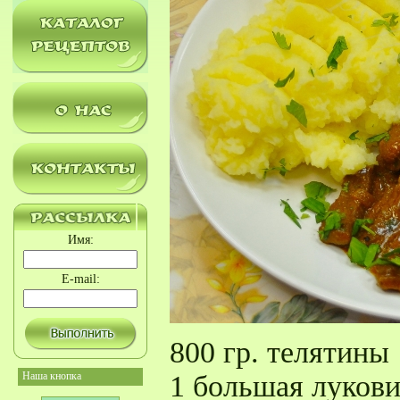
Имя:
E-mail:
800 гр. телятины
Наша кнопка
1 большая луков