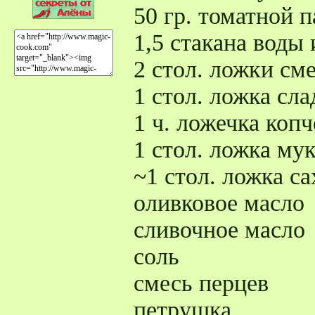
50 гр. томатной 
1,5 стакана воды
2 стол. ложки см
1 стол. ложка сл
1 ч. ложечка коп
1 стол. ложка му
~1 стол. ложка с
оливковое масло
сливочное масло
соль
смесь перцев
петрушка