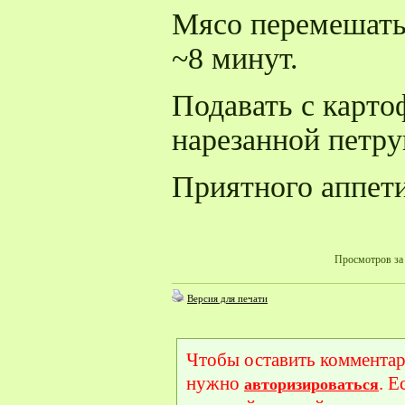
Мясо перемешать 
~8 минут.
Подавать с карт
нарезанной петр
Приятного аппети
Просмотров за 
Версия для печати
Чтобы оставить комментар
нужно
. Е
авторизироваться