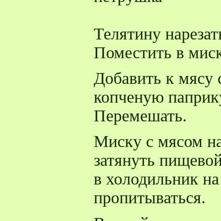
Телятину нарезат
Поместить в миск
Добавить к мясу 
копченую паприк
Перемешать.
Миску с мясом н
затянуть пищевой
в холодильник на
пропитываться.