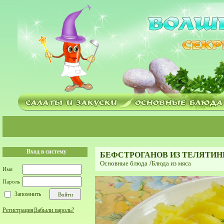
Вход в систему
БЕФСТРОГАНОВ ИЗ ТЕЛЯТИ
Основные блюда
/
Блюда из мяса
Имя
Пароль
Запомнить
Регистрация
|
Забыли пароль?