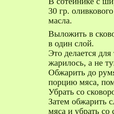
В сотейнике с ши
30 гр. оливкового
масла.
Выложить в сков
в один слой.
Это делается для
жарилось, а не т
Обжарить до рум
порцию мяса, по
Убрать со сковор
Затем обжарить
мяса и убрать со