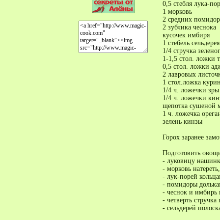
0,5 стебля лука-по
1 морковь
2 средних помидор
2 зубчика чеснока
кусочек имбиря
1 стебель сельдерея
1/4 стручка зелено
1-1,5 стол. ложки 
0,5 стол. ложки а
2 лавровых листоч
1 стол.ложка кури
1/4 ч. ложечки зры
1/4 ч. ложечки кин
щепотка сушеной 
1 ч. ложечка орега
зелень кинзы
Горох заранее замо
Подготовить овощи
- луковицу нашинк
- морковь натереть,
- лук-порей кольца
- помидоры долька
- чеснок и имбирь 
- четверть стручка
- сельдерей полоск