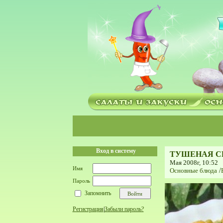
Вход в систему
ТУШЕНАЯ С
Мая 2008г, 10:52
Имя
Основные блюда
/
Пароль
Запомнить
Регистрация
|
Забыли пароль?