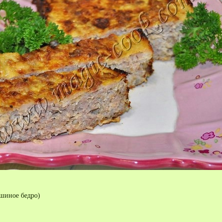
юшиное бедро)