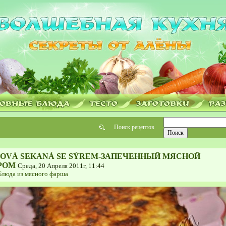
Поиск рецептов
OVÁ SEKANÁ SE SÝREM-ЗАПЕЧЕННЫЙ МЯСНОЙ
РОМ
Среда, 20 Апреля 2011г, 11:44
Блюда из мясного фарша