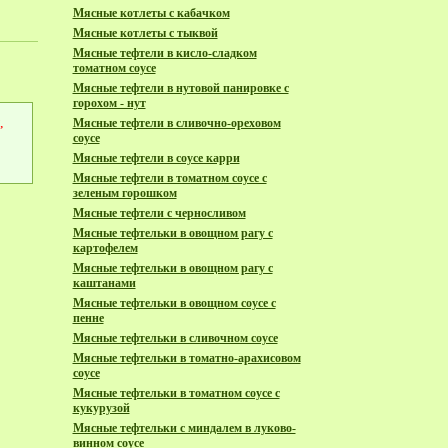
Мясные котлеты с кабачком
Мясные котлеты с тыквой
Мясные тефтели в кисло-сладком
томатном соусе
Мясные тефтели в нутовой панировке с
горохом - нут
,
Мясные тефтели в сливочно-ореховом
соусе
Мясные тефтели в соусе карри
Мясные тефтели в томатном соусе с
зеленым горошком
Мясные тефтели с черносливом
Мясные тефтельки в овощном рагу с
картофелем
Мясные тефтельки в овощном рагу с
каштанами
Мясные тефтельки в овощном соусе с
пенне
Мясные тефтельки в сливочном соусе
Мясные тефтельки в томатно-арахисовом
соусе
Мясные тефтельки в томатном соусе с
кукурузой
Мясные тефтельки с миндалем в луково-
винном соусе