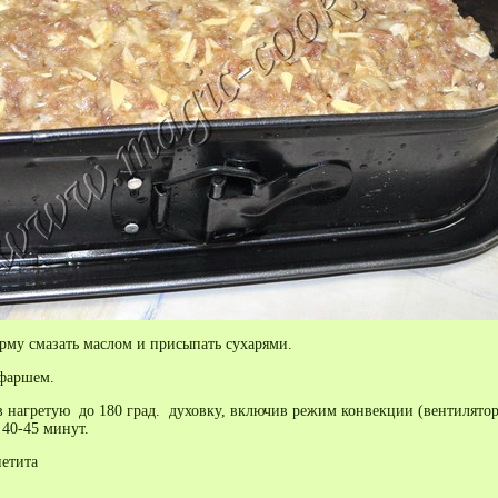
му смазать маслом и присыпать сухарями.
фаршем.
 нагретую до 180 град. духовку, включив режим конвекции (вентилятор
 40-45 минут.
етита