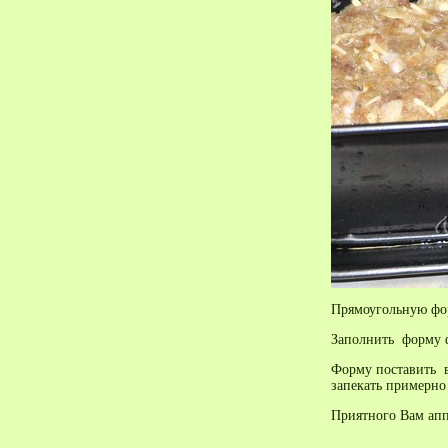
Прямоугольную фор
Заполнить форму 
Форму поставить в
запекать примерно
Приятного Вам апп