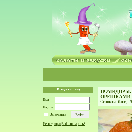
Вход в систему
ПОМИДОРЫ,
ОРЕШКАМИ 
Имя
Основные блюда
/
Пароль
Запомнить
Регистрация
|
Забыли пароль?