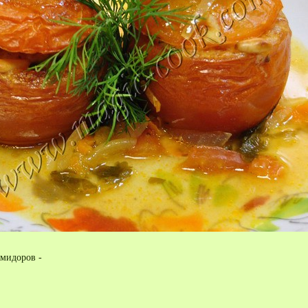
мидоров -