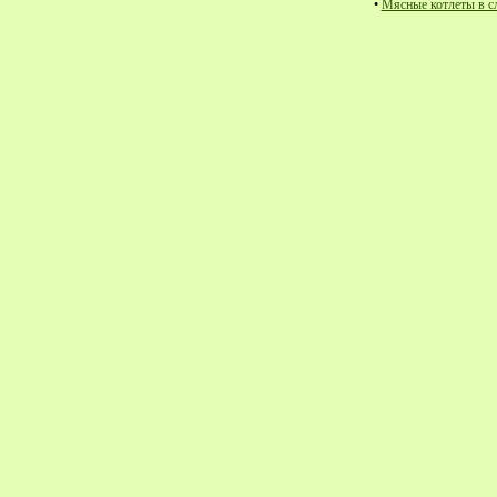
•
Мясные котлеты в с