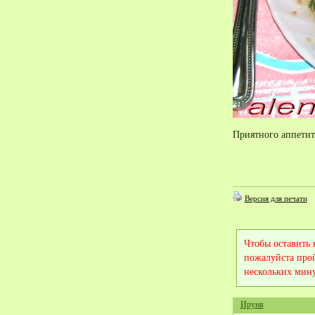
Приятного аппетит
Версия для печати
Чтобы оставить
пожалуйста про
нескольких мину
Ируня