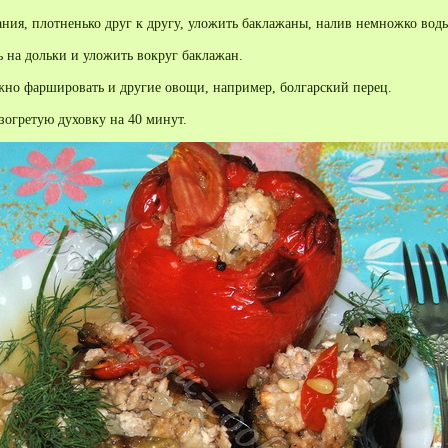
ания, плотненько друг к другу, уложить баклажаны, налив немножко воды
 на дольки и уложить вокруг баклажан.
но фаршировать и другие овощи, например, болгарский перец.
зогретую духовку на 40 минут.