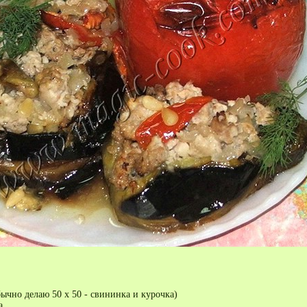
бычно делаю 50 х 50 - свининка и курочка)
а