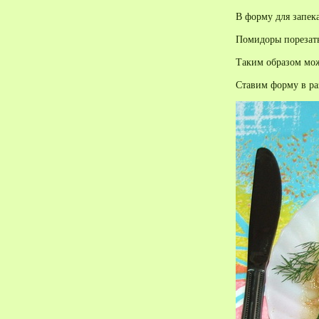
В форму для запек
Помидоры порезать
Таким образом мож
Ставим форму в ра