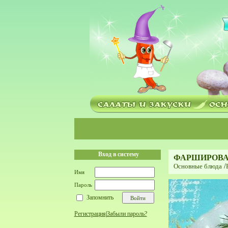
Вход в систему
ФАРШИРОВ
Основные блюда
/
Имя
Пароль
Запомнить
Регистрация
|
Забыли пароль?