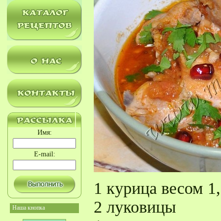
Имя:
E-mail:
1 курица весом 1,
2 луковицы
Наша кнопка