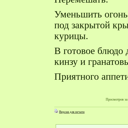
Уменьшить огонь
под закрытой кр
курицы.
В готовое блюдо 
кинзу и гранатовы
Приятного аппети
Просмотров за 
Версия для печати