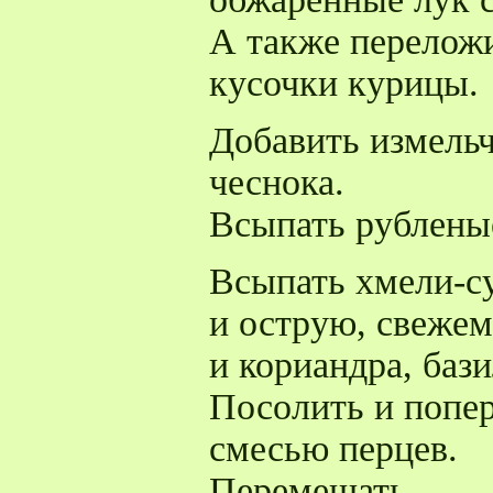
А также перелож
кусочки курицы.
Добавить измель
чеснока.
Всыпать рубленые
Всыпать хмели-с
и острую, свеже
и кориандра, баз
Посолить и попе
смесью перцев.
Перемешать.