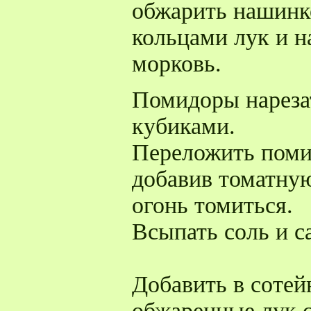
обжарить нашинк
кольцами лук и 
морковь.
Помидоры нареза
кубиками.
Переложить поми
добавив томатную
огонь томиться.
Всыпать соль и с
Добавить в соте
обжаренные лук 