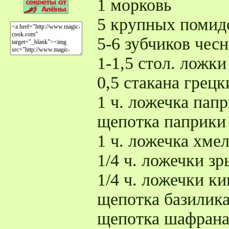
1 морковь
5 крупных помид
5-6 зубчиков чес
1-1,5 стол. ложк
0,5 стакана грецк
1 ч. ложечка пап
щепотка паприки
1 ч. ложечка хме
1/4 ч. ложечки зр
1/4 ч. ложечки к
щепотка базилик
щепотка шафран