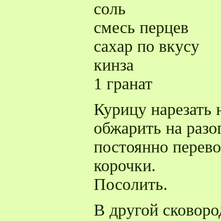
соль
смесь перцев
сахар по вкусу
кинза
1 гранат
Курицу нарезать 
обжарить на разо
постоянно перево
корочки.
Посолить.
В другой сковоро