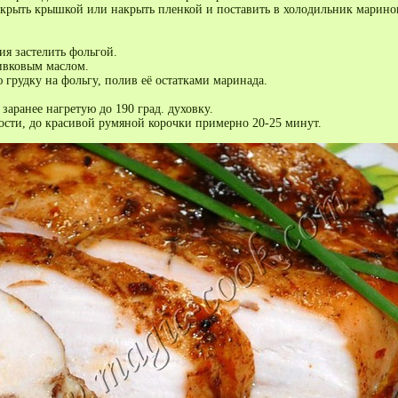
акрыть крышкой или накрыть пленкой и поставить в холодильник марино
ия застелить фольгой.
ивковым маслом.
грудку на фольгу, полив её остатками маринада.
заранее нагретую до 190 град. духовку.
ности, до красивой румяной корочки примерно 20-25 минут.