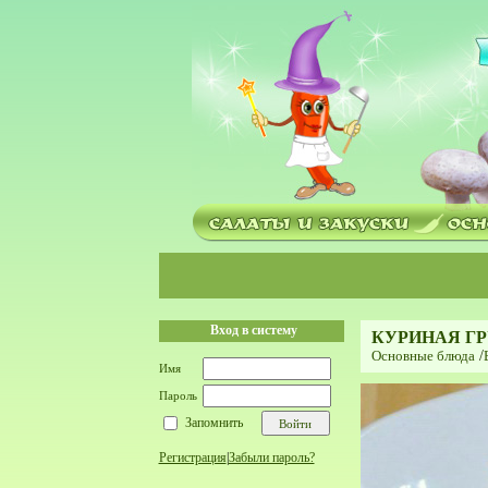
Вход в систему
КУРИНАЯ ГР
Основные блюда
/
Имя
Пароль
Запомнить
Регистрация
|
Забыли пароль?