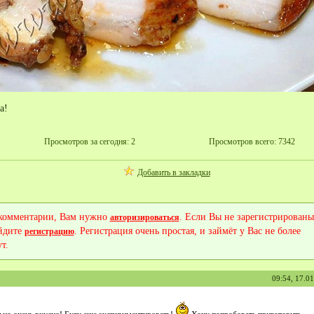
а!
Просмотров за сегодня: 2
Просмотров всего: 7342
Добавить в закладки
 комментарии, Вам нужно
. Если Вы не зарегистрированы
авторизироваться
йдите
. Регистрация очень простая, и займёт у Вас не более
регистрацию
т.
09:54, 17.0