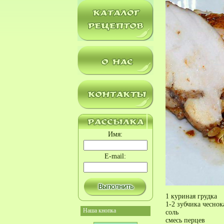
Имя:
E-mail:
1 куриная грудка
1-2 зубчика чеснок
Наша кнопка
соль
смесь перцев