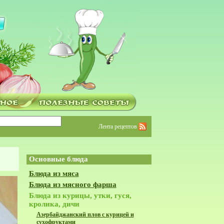
Лента рецептов
Основные блюда
Блюда из мяса
Блюда из мясного фарша
Блюда из курицы, утки, гуся,
кролика, дичи
Азербайджанский плов с курицей и
сухофруктами