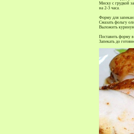
Миску с грудкой з
на 2-3 часа.
Форму для запекан
Смазать фольгу ол
Выложить куриную 
Поставить форму в 
Запекать до готов