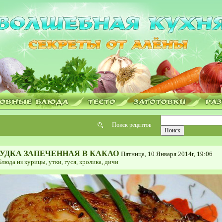
Поиск рецептов
УДКА ЗАПЕЧЕННАЯ В КАКАО
Пятница, 10 Января 2014г, 19:06
Блюда из курицы, утки, гуся, кролика, дичи