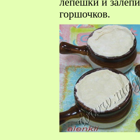
лепешки и залеп
горшочков.