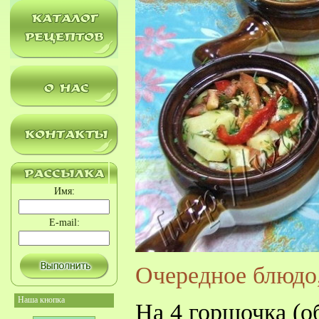
Имя:
E-mail:
Очередное блюдо,
Наша кнопка
На 4 горшочка (об