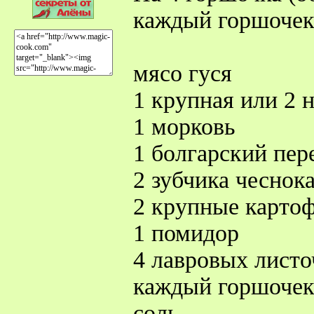
каждый горшочек)
мясо гуся
1 крупная или 2
1 морковь
1 болгарский пер
2 зубчика чеснок
2 крупные карто
1 помидор
4 лавровых листо
каждый горшоче
соль