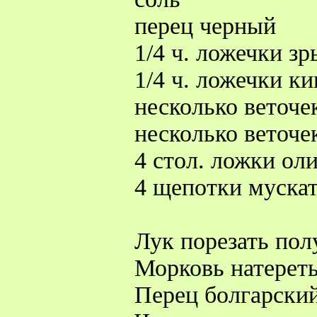
перец черный
1/4 ч. ложечки зр
1/4 ч. ложечки к
несколько веточе
несколько веточе
4 стол. ложки ол
4 щепотки мускат
Лук порезать пол
Морковь натереть
Перец болгарский