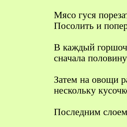
Мясо гуся пореза
Посолить и попер
В каждый горшоч
сначала половин
Затем на овощи р
нескольку кусочк
Последним слоем