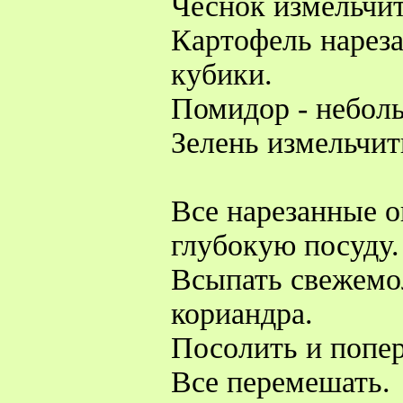
Чеснок измельчит
Картофель нареза
кубики.
Помидор - небол
Зелень измельчит
Все нарезанные 
глубокую посуду.
Всыпать свежемо
кориандра.
Посолить и попер
Все перемешать.