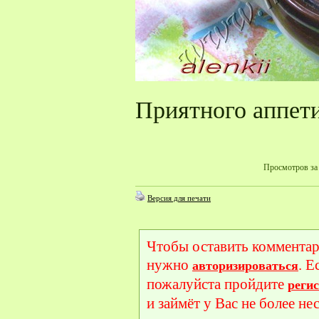
Приятного аппети
Просмотров за 
Версия для печати
Чтобы оставить комментар
нужно
. Е
авторизироваться
пожалуйста пройдите
реги
и займёт у Вас не более не