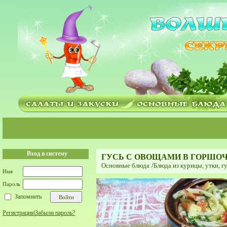
Вход в систему
ГУСЬ С ОВОЩАМИ В ГОРШО
Основные блюда
/
Блюда из курицы, утки, гу
Имя
Пароль
Запомнить
Регистрация
|
Забыли пароль?