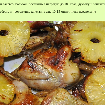
 закрыть фольгой, поставить в нагретую до 180 град. духовку и запекат
убрать и продолжить запекание еще 10-15 минут, пока перепела не