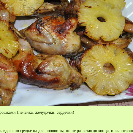
трошками (печенка, желудочки, сердечки)
ь вдоль по грудке на две половины, но не разрезая до конца, и выпотрош