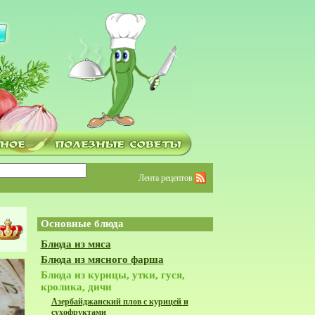
Лента рецептов
Основные блюда
Блюда из мяса
Блюда из мясного фарша
Блюда из курицы, утки, гуся,
кролика, дичи
Азербайджанский плов с курицей и
сухофруктами