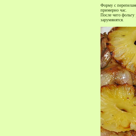
Форму с перепелами
примерно час.
После чего фольгу 
зарумянятся.