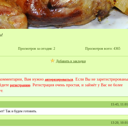
а!
Просмотров за сегодня: 2
Просмотров всего: 4365
Добавить в закладки
 комментарии, Вам нужно
. Если Вы не зарегистрированы
авторизироваться
йдите
. Регистрация очень простая, и займёт у Вас не более
регистрацию
т.
15:43, 11.0
ет! Так и будем готовить.
13:20, 10.0