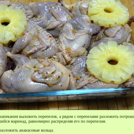
 запекания выложить перепелов, а рядом с перепелами разложить потрош
шийся маринад, равномерно распределяя его по перепелам.
разложить ананасовые кольца.