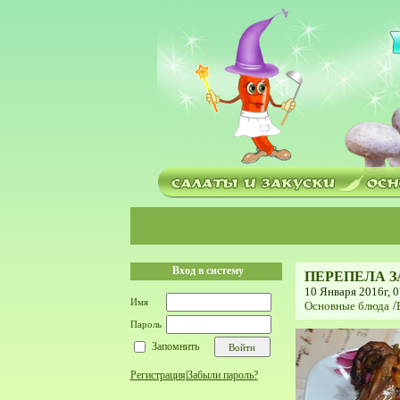
Вход в систему
ПЕРЕПЕЛА 
10 Января 2016г, 0
Имя
Основные блюда
/
Пароль
Запомнить
Регистрация
|
Забыли пароль?