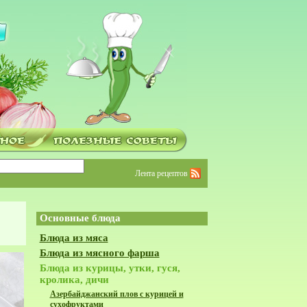
Лента рецептов
Основные блюда
Блюда из мяса
Блюда из мясного фарша
Блюда из курицы, утки, гуся,
кролика, дичи
Азербайджанский плов с курицей и
сухофруктами