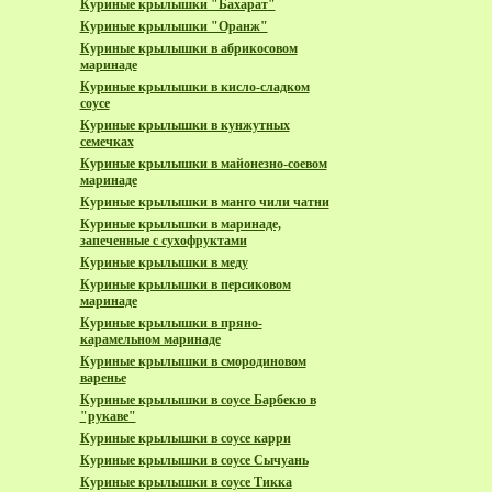
Куриные крылышки "Бахарат"
Куриные крылышки "Оранж"
Куриные крылышки в абрикосовом
маринаде
Куриные крылышки в кисло-сладком
соусе
Куриные крылышки в кунжутных
семечках
Куриные крылышки в майонезно-соевом
маринаде
Куриные крылышки в манго чили чатни
Куриные крылышки в маринаде,
запеченные с сухофруктами
Куриные крылышки в меду
Куриные крылышки в персиковом
маринаде
Куриные крылышки в пряно-
карамельном маринаде
Куриные крылышки в смородиновом
варенье
Куриные крылышки в соусе Барбекю в
"рукаве"
Куриные крылышки в соусе карри
Куриные крылышки в соусе Сычуань
Куриные крылышки в соусе Тикка