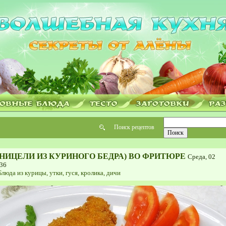
Поиск рецептов
НИЦЕЛИ ИЗ КУРИНОГО БЕДРА) ВО ФРИТЮРЕ
Среда, 02
:36
Блюда из курицы, утки, гуся, кролика, дичи