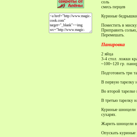
соль
смесь перцев
Куриные бедрышки 
Поместить в миску
Приправить солью,
Перемешать.
Панировка
2 яйца
3-4 стол. ложки кр
~100~120 гр. пани
Подготовить три т
В первую тарелку 
Во второй тарелке 
В третью тарелку 
Куриные шницели сн
сухарях.
Жарить шницели в
Опускать куриные 