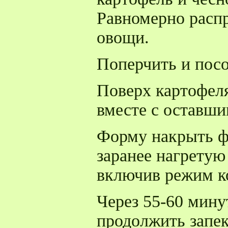
Равномерно расп
овощи.
Поперчить и посо
Поверх картофе
вместе с оставш
Форму накрыть ф
заранее нагретую 
включив режим ко
Через 55-60 мину
продолжить запе