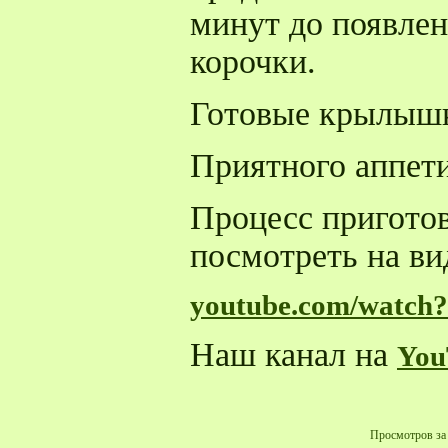
минут до появле
корочки.
Готовые крылышк
Приятного аппети
Процесс пригото
посмотреть на вид
youtube.com/watc
Наш канал на
You
Просмотров за 