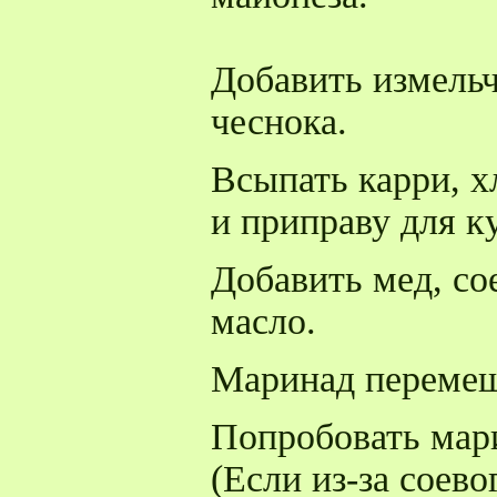
Добавить измель
чеснока.
Всыпать карри, х
и приправу для к
Добавить мед, со
масло.
Маринад перемеш
Попробовать мари
(Если из-за соево