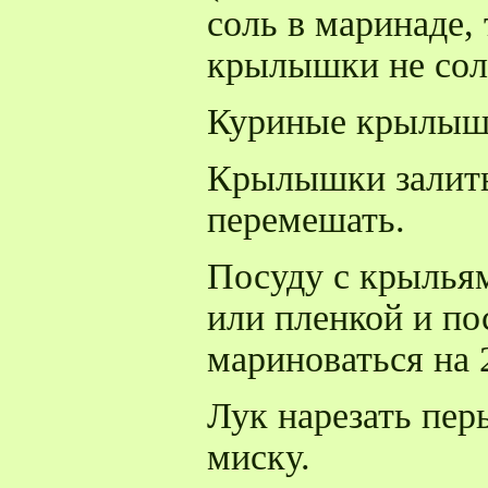
соль в маринаде,
крылышки не сол
Куриные крылышк
Крылышки залить
перемешать.
Посуду с крылья
или пленкой и по
мариноваться на 2
Лук нарезать пер
миску.