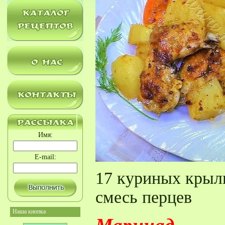
Имя:
E-mail:
17 куриных кры
смесь перцев
Наша кнопка