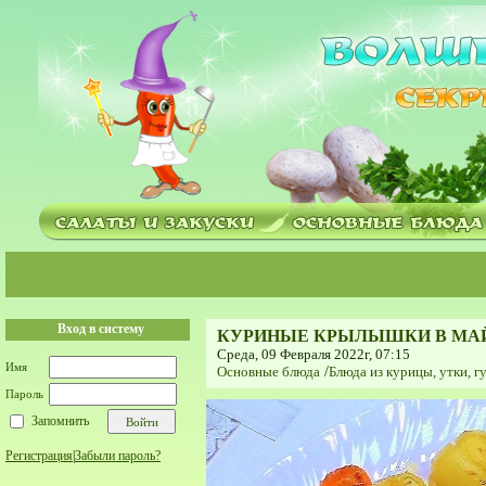
Вход в систему
КУРИНЫЕ КРЫЛЫШКИ В МА
Среда, 09 Февраля 2022г, 07:15
Имя
Основные блюда
/
Блюда из курицы, утки, гу
Пароль
Запомнить
Регистрация
|
Забыли пароль?