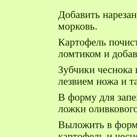
Добавить нареза
морковь.
Картофель почист
ломтиком и добав
Зубчики чеснока 
лезвием ножа и т
В форму для запе
ложки оливкового
Выложить в форм
картофель и чесн