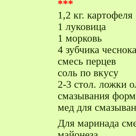
***
1,2 кг. картофеля
1 луковица
1 морковь
4 зубчика чеснок
смесь перцев
соль по вкусу
2-3 стол. ложки 
смазывания фор
мед для смазыва
Для маринада сме
майонеза.