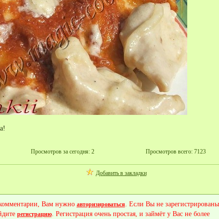
а!
Просмотров за сегодня: 2
Просмотров всего: 7123
Добавить в закладки
 комментарии, Вам нужно
. Если Вы не зарегистрированы
авторизироваться
йдите
. Регистрация очень простая, и займёт у Вас не более
регистрацию