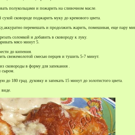
ать полукольцами и пожарить на сливочном масле.
й сухой сковороде поджарить муку до кремового цвета.
ку,аккуратно перемешать и продолжить жарить, помешивая, еще пару ми
езать соломкой и добавить в сковороду к луку.
ривать мясо минут 5.
вести до кипения.
ить свежемолотой смесью перцев и тушить 5-7 минут.
з сковороды в форму для запекания .
 сыром.
ую до 180 град. духовку и запекать 15 минут до золотистого цвета.
м виде.