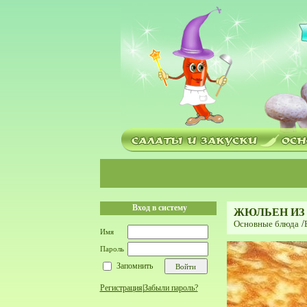
Вход в систему
ЖЮЛЬЕН ИЗ
Основные блюда
/
Имя
Пароль
Запомнить
Регистрация
|
Забыли пароль?