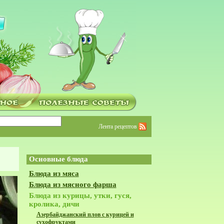
Лента рецептов
Основные блюда
Блюда из мяса
Блюда из мясного фарша
Блюда из курицы, утки, гуся,
кролика, дичи
Азербайджанский плов с курицей и
сухофруктами