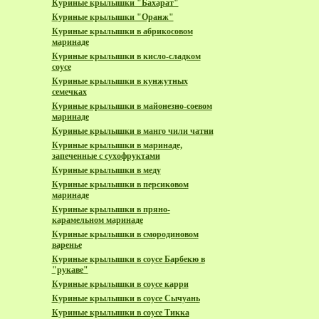
Куриные крылышки "Бахарат"
Куриные крылышки "Оранж"
Куриные крылышки в абрикосовом
маринаде
Куриные крылышки в кисло-сладком
соусе
Куриные крылышки в кунжутных
семечках
Куриные крылышки в майонезно-соевом
маринаде
Куриные крылышки в манго чили чатни
Куриные крылышки в маринаде,
запеченные с сухофруктами
Куриные крылышки в меду
Куриные крылышки в персиковом
маринаде
Куриные крылышки в пряно-
карамельном маринаде
Куриные крылышки в смородиновом
варенье
Куриные крылышки в соусе Барбекю в
"рукаве"
Куриные крылышки в соусе карри
Куриные крылышки в соусе Сычуань
Куриные крылышки в соусе Тикка