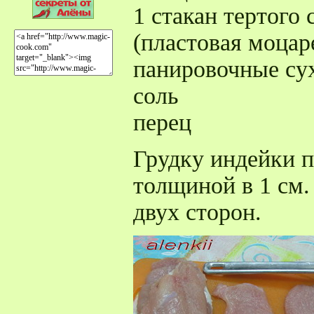
1 стакан тертого
(пластовая моцаре
панировочные су
соль
перец
Грудку индейки п
толщиной в 1 см.
двух сторон.