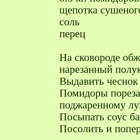
щепотка сушеног
соль
перец
На сковороде обж
нарезанный полу
Выдавить чеснок 
Помидоры порезат
поджаренному лу
Посыпать соус ба
Посолить и попер