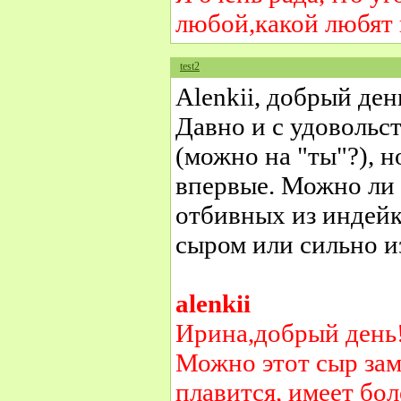
любой,какой любят 
test2
Alenkii, добрый ден
Давно и с удовольс
(можно на "ты"?), 
впервые. Можно ли 
отбивных из индей
сыром или сильно и
alenkii
Ирина,добрый день!
Можно этот сыр зам
плавится, имеет бо