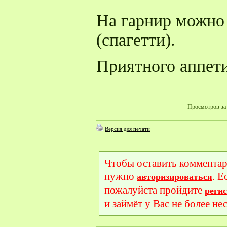
На гарнир можно 
(спагетти).
Приятного аппети
Просмотров за 
Версия для печати
Чтобы оставить комментар
нужно
. Е
авторизироваться
пожалуйста пройдите
реги
и займёт у Вас не более не