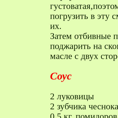
густоватая,поэто
погрузить в эту с
их.
Затем отбивные 
поджарить на ско
масле с двух стор
Соус
2 луковицы
2 зубчика чеснок
0.5 кг. помидоров