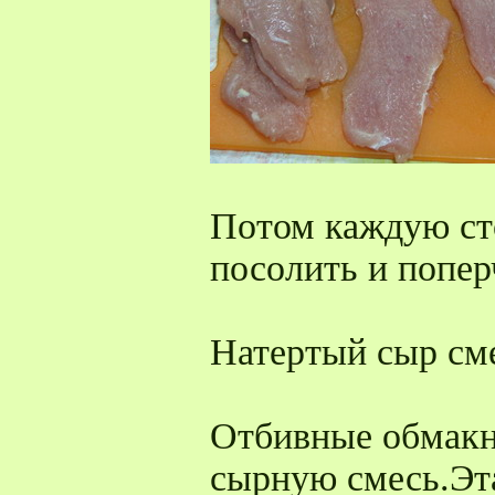
Потом каждую ст
посолить и попер
Натертый сыр см
Отбивные обмакну
сырную смесь.Эт