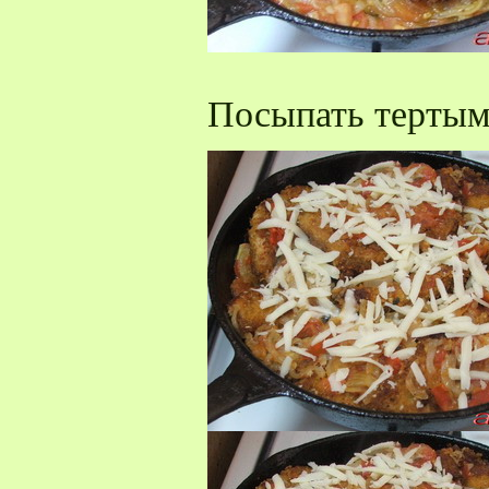
Посыпать тертым