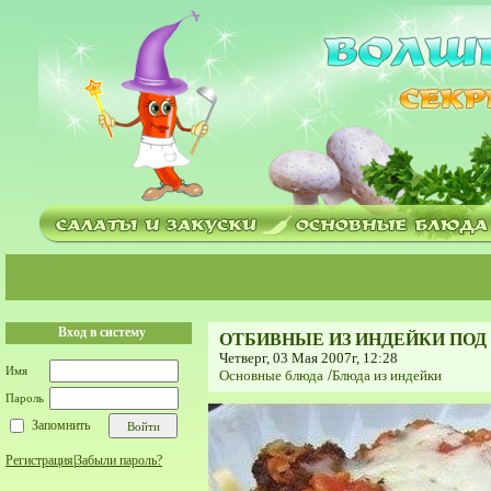
Вход в систему
ОТБИВНЫЕ ИЗ ИНДЕЙКИ ПО
Четверг, 03 Мая 2007г, 12:28
Имя
Основные блюда
/
Блюда из индейки
Пароль
Запомнить
Регистрация
|
Забыли пароль?