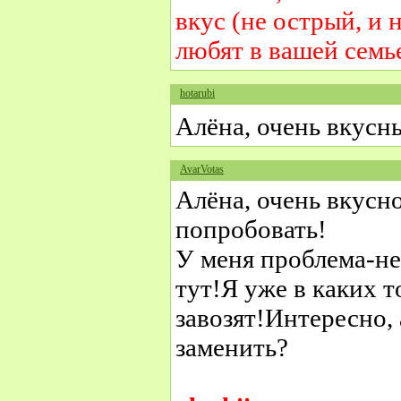
вкус (не острый, и 
любят в вашей семь
hotarubi
Алёна, очень вкусн
AvarVotas
Алёна, очень вкусно 
попробовать!
У меня проблема-не
тут!Я уже в каких т
завозят!Интересно,
заменить?