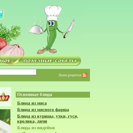
Лента рецептов
Основные блюда
Блюда из мяса
Блюда из мясного фарша
Блюда из курицы, утки, гуся,
кролика, дичи
Блюда из индейки