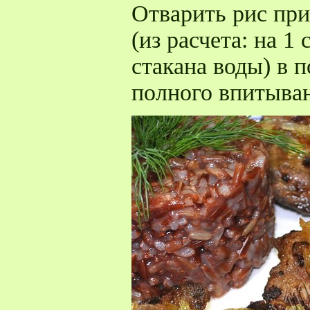
Отварить рис при
(из расчета: на 1 
стакана воды) в 
полного впитыва