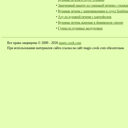
•
Запеченный паштет из говяжьей печени с грецк
•
Куриная печень с шампиньонами в соусе Барбе
•
Азу из куриной печени с картофелем
•
Куриная печень жареная в финиковом сиропе
•
Гуляш из куриных желудочков
Все права защищены © 2009 - 2026
magic-cook.com
При использовании материалов сайта ссылка на сайт magic-cook.com обязательна.