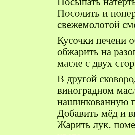
Посыпать натерт
Посолить и попер
свежемолотой см
Кусочки печени о
обжарить на разо
масле с двух стор
В другой сковоро
виноградном масл
нашинкованную п
Добавить мёд и в
Жарить лук, поме