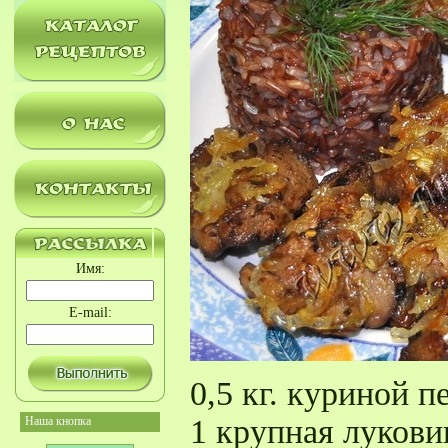
Имя:
E-mail:
0,5 кг. куриной п
1 крупная лукови
Наша кнопка