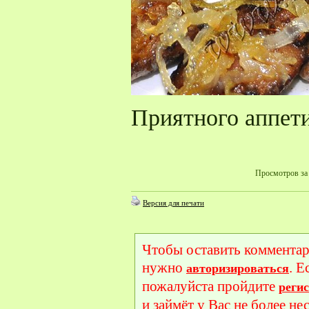
Приятного аппет
Просмотров за 
Версия для печати
Чтобы оставить комментар
нужно
. Е
авторизироваться
пожалуйста пройдите
реги
и займёт у Вас не более не