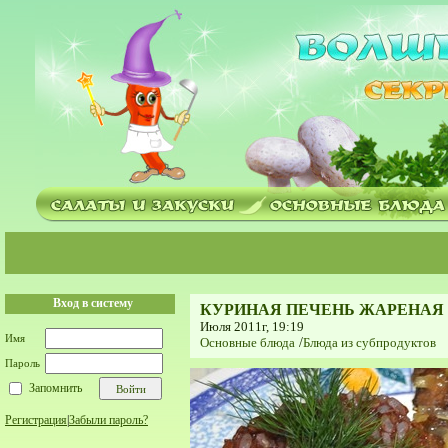
Вход в систему
КУРИНАЯ ПЕЧЕНЬ ЖАРЕНАЯ
Июля 2011г, 19:19
Имя
Основные блюда
/
Блюда из субпродуктов
Пароль
Запомнить
Регистрация
|
Забыли пароль?