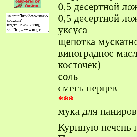
0,5 десертной ло
0,5 десертной ло
уксуса
щепотка мускатно
виноградное мас
косточек)
соль
смесь перцев
***
мука для паниро
Куриную печень п